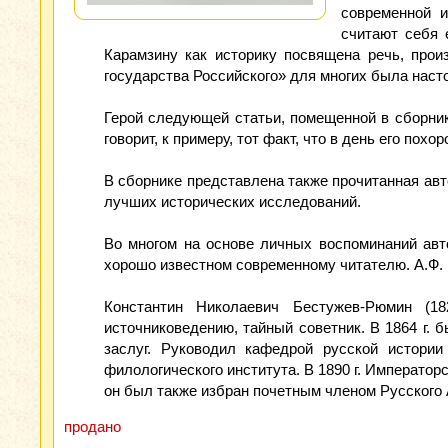
современной и
считают себя 
Карамзину как историку посвящена речь, прои
государства Российского» для многих была насто
Герой следующей статьи, помещенной в сборни
говорит, к примеру, тот факт, что в день его по
В сборнике представлена также прочитанная авт
лучших исторических исследований.
Во многом на основе личных воспоминаний авто
хорошо известном современному читателю. А.Ф. 
Константин Николаевич Бестужев-Рюмин (18
источниковедению, тайный советник. В 1864 г. 
заслуг. Руководил кафедрой русской истории
филологического института. В 1890 г. Императо
он был также избран почетным членом Русского 
продано