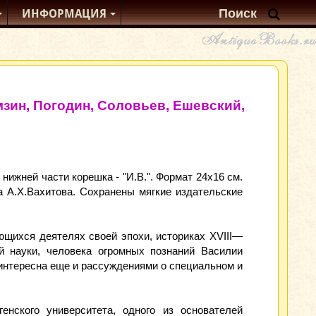
ИНФОРМАЦИЯ
зин, Погодин, Соловьев, Ешевский,
ижней части корешка - "И.В.". Формат 24х16 см.
а А.Х.Вахитова. Сохранены мягкие издательские
ющихся деятелях своей эпохи, историках XVIII—
й науки, человека огромных познаний Василии
 интересна еще и рассуждениями о специальном и
енского университета, одного из основателей