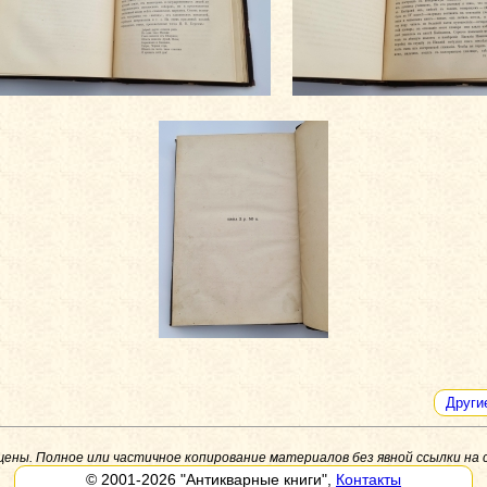
Други
щены. Полное или частичное копирование материалов без явной ссылки на 
© 2001-2026
"Антикварные книги"
,
Контакты