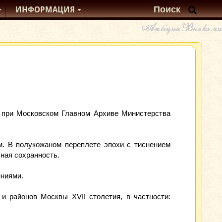
ИНФОРМАЦИЯ
й при Московском Главном Архиве Министерства
см. В полукожаном переплете эпохи с тиснением
ная сохранность.
ениями.
и районов Москвы XVII столетия, в частности: