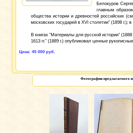
Белокуров Серге
главным образом
общества истории и древностей российских (см.
московских государей в XVI столетии" (1898 г.)
В книгах "Материалы для русской истории" (1888 г
1613 гг." (1889 г.) опубликовал ценные рукописны
Цена: 45 000 руб.
Фотографии предлагаемого 