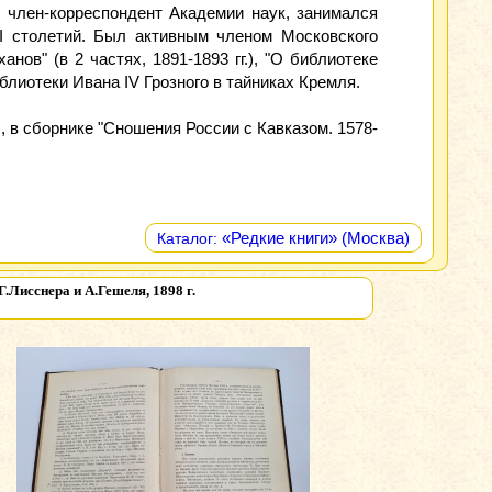
, член-корреспондент Академии наук, занимался
I столетий. Был активным членом Московского
ов" (в 2 частях, 1891-1893 гг.), "О библиотеке
блиотеки Ивана IV Грозного в тайниках Кремля.
.), в сборнике "Сношения России с Кавказом. 1578-
«Редкие книги» (Москва)
Каталог:
Лисснера и А.Гешеля, 1898 г.