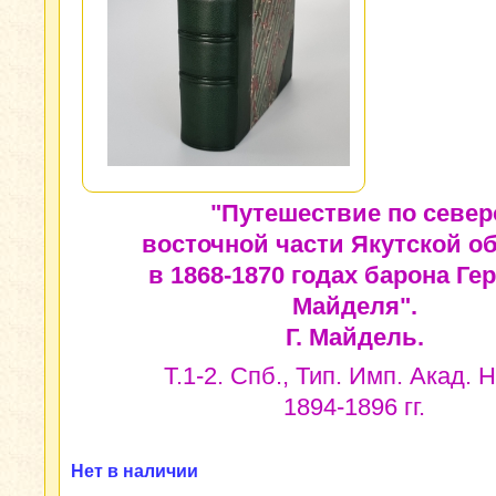
"Путешествие по север
восточной части Якутской о
в 1868-1870 годах барона Ге
Майделя".
Г. Майдель.
Т.1-2. Спб., Тип. Имп. Акад. Н
1894-1896 гг.
Нет в наличии