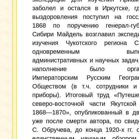
заболел и остался в Иркутске, г
выздоровления поступил на госс
1868 по поручению генерал-губ
Сибири Майдель возглавил экспед
изучения Чукотского региона 
одновременным выпол
административных и научных задач
наполнение было органи
Императорским Русским Геогра
Обществом (в т.ч. сотрудники и
приборы). Итоговый труд «Путеше
северо-восточной части Якутской
1868—1870», опубликованный в дв
уже после смерти автора, по свид
С. Обручева, до конца 1920-х гг. 
единственным научным обзором