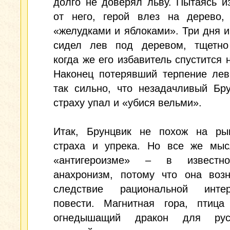
долго не доверял льву. Пытаясь и
от него, герой влез на дерево, 
«желудками и яблоками». Три дня и
сидел лев под деревом, тщетно
когда же его избавитель спустится 
Наконец потерявший терпение лев
так сильно, что незадачливый Бр
страху упал и «убися вельми».
Итак, Брунцвик не похож на ры
страха и упрека. Но все же мыс
«антигероизме» – в известн
анахронизм, потому что она возн
следствие рациональной интер
повести. Магнитная гора, птица
огнедышащий дракон для рус