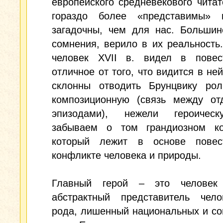
европейского средневекового чита
гораздо более «представимы»
загадочны, чем для нас. Большин
сомнения, верило в их реальность
человек XVII в. видел в повес
отличное от того, что видится в не
склонны отводить Брунцвику рол
композиционную (связь между от
эпизодами), нежели героичес
забываем о том грандиозном ко
который лежит в основе пове
конфликте человека и природы.
Главный герой – это человек
абстрактный представитель челов
рода, лишенный национальных и с