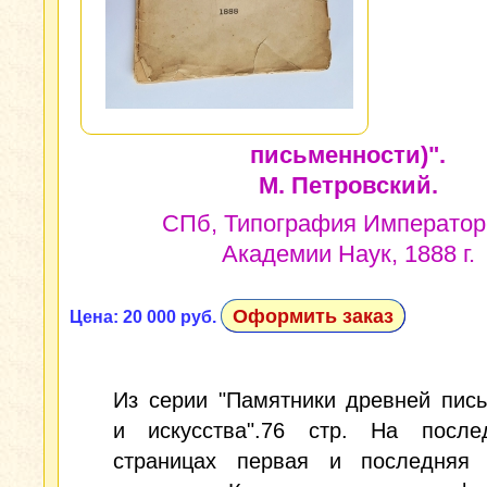
письменности)".
М. Петровский.
СПб, Типография Император
Академии Наук, 1888 г.
Оформить заказ
Цена: 20 000 руб.
Из серии "Памятники древней пис
и искусства".76 стр. На после
страницах первая и последняя 