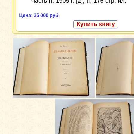
Часть II. 1905 г. [2], II, 176 стр. ил.
Цена: 35 000 руб.
Купить книгу