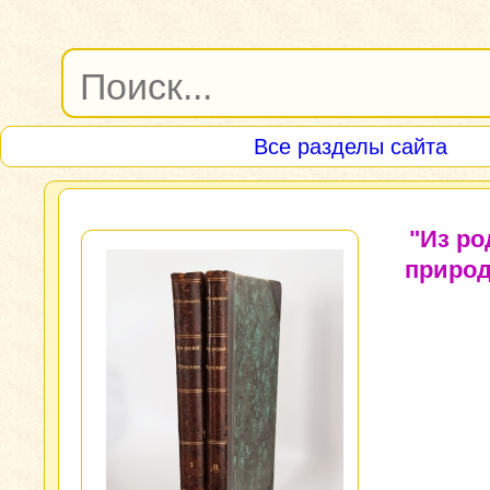
Все разделы сайта
"Из ро
природ