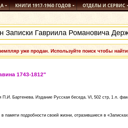
ДА
КНИГИ
1917-1960
ГОДОВ
ОТДЕЛЫ
И СЕРВИС
емпляр уже продан. Используйте поиск чтобы найти
вина 1743-1812"
П.И. Бартенева. Издание Русская беседа. VI, 502 стр, 1 л. ф
л в памяти подробности своей жизни, отразившиеся в «Записка