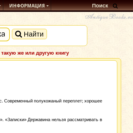
ИНФОРМАЦИЯ
Найти
 такую же или другую книгу
акс. Современный полукожаный переплет; хорошее
х». «Записки» Державина нельзя рассматривать в