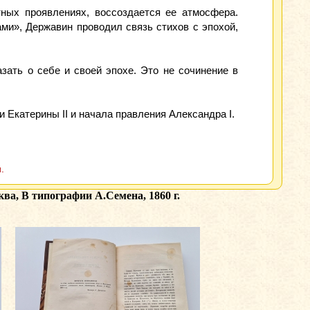
ных проявлениях, воссоздается ее атмосфера.
ми», Державин проводил связь стихов с эпохой,
зать о себе и своей эпохе. Это не сочинение в
 Екатерины II и начала правления Александра I.
.
а, В типографии А.Семена, 1860 г.