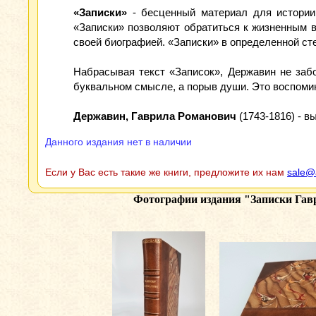
«Записки»
- бесценный материал для истории 
«Записки» позволяют обратиться к жизненным в
своей биографией. «Записки» в определенной ст
Набрасывая текст «Записок», Державин не забо
буквальном смысле, а порыв души. Это воспомин
Державин, Гаврила Романович
(1743-1816) - в
Данного издания нет в наличии
Если у Вас есть такие же книги, предложите их нам
sale@
Фотографии издания
"Записки Гавр