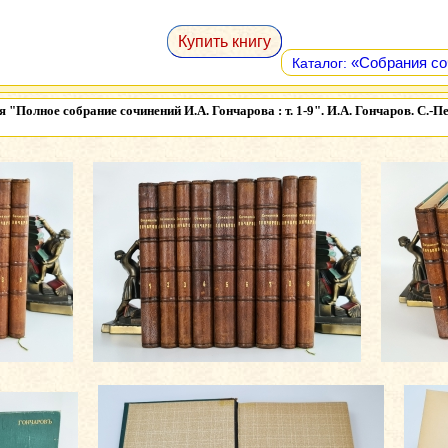
Купить книгу
«Собрания соч
Каталог:
ия
"Полное собрание сочинений И.А. Гончарова : т. 1-9". И.А. Гончаров. С.-Пе