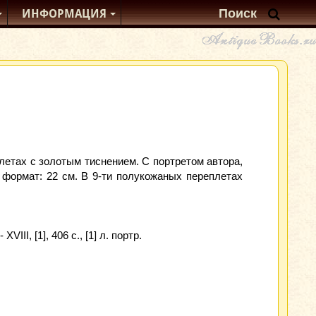
ИНФОРМАЦИЯ
летах с золотым тиснением. С портретом автора,
 формат: 22 см. В 9-ти полукожаных переплетах
III, [1], 406 с., [1] л. портр.