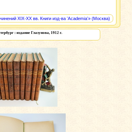
инений XIX-XX вв. Книги изд-ва 'Academia'» (Москва)
тербург : издание Глазунова, 1912 г.