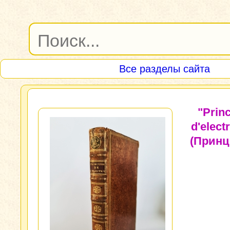
Все разделы сайта
"Prin
d'electr
(Прин