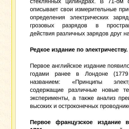
стеклянных цилиндрах. В 71-ом 
описывает свои измерительные пр
определения электрических заряд
грозовых разрядов в простра
действия различных зарядов друг на
Редкое издание по электричеству.
Первое английское издание появил
годами ранее в Лондоне (1779
названием: «Принципы электр
содержащие различные новые т
эксперименты, а также анализ пр
высоких и остроконечных проводник
Первое французское издание 