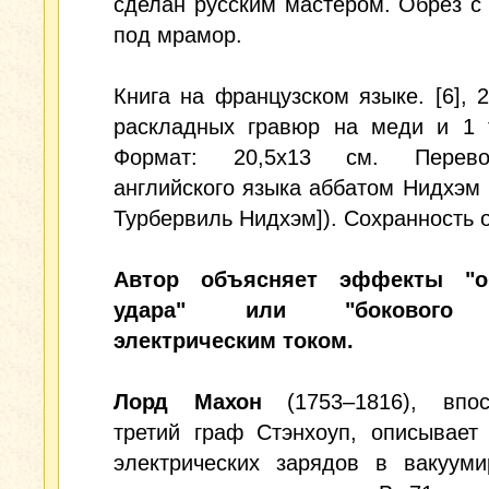
сделан русским мастером. Обрез с
под мрамор.
Книга на французском языке. [6], 2
раскладных гравюр на меди и 1 т
Формат: 20,5x13 см. Перев
английского языка аббатом Нидхэм 
Турбервиль Нидхэм]). Сохранность 
Автор объясняет эффекты "об
удара" или "бокового 
электрическим током.
Лорд Махон
(1753–1816), впос
третий граф Стэнхоуп, описывает
электрических зарядов в вакууми