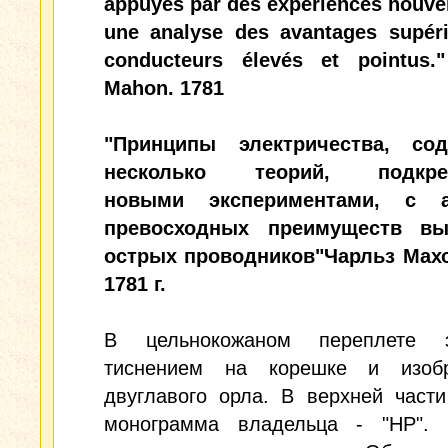
appuyés par des expériences nouvel
une analyse des avantages supér
conducteurs élevés et pointus."
Mahon. 1781
"Принципы электричества, со
несколько теорий, подкре
новыми экспериментами, с а
превосходных преимуществ вы
острых проводников"Чарльз Махо
1781 г.
В цельнокожаном переплете 
тиснением на корешке и изоб
двуглавого орла. В верхней част
монограмма владельца - "НР". 