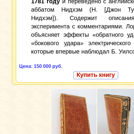
1781 году
и переведено с английск
аббатом Нидхэм (Н. [Джон Ту
Нидхэм]). Содержит описани
эксперимента с комментариями. Л
объясняет эффекты «обратного уд
«бокового удара» электрического
которые впервые наблюдал Б. Уилс
Цена: 150 000 руб.
Купить книгу