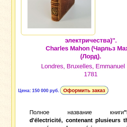
электричества)".
Charles Mahon (Чарльз Ма
(Лорд).
Londres, Bruxelles, Emmanuel 
1781
Оформить заказ
Цена: 150 000 руб.
Полное название книги
"
d'électricité, contenant plusieurs 