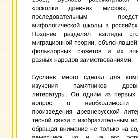
«осколки древних мифов», в
последовательным предста
мифологической школы в российск
Позднее разделял взгляды сто
миграционной теории, объяснявшей
фольклорных сюжетов и их эп
разных народов заимствованиями.
Буслаев много сделал для комп
изучения памятников древне
литературы. Он одним из первых 
вопрос о необходимости 
произведения древнерусской лите
тесной связи с изобразительным ис
обращая внимание не только на с
памятника, но и на его эсте