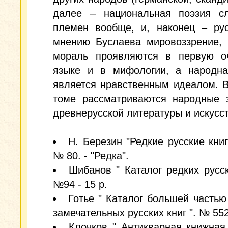
далее – национальная поэзия сл
племен вообще, и, наконец – рус
мнению Буслаева мировоззрение, 
мораль проявляются в первую о
языке и в мифологии, а народна
является нравственным идеалом. 
томе рассматриваются народные 
древнерусской литературы и искусст
Н. Березин "Редкие русские книги
№ 80. - "Редка".
Шибанов " Каталог редких русск
№94 - 15 р.
Готье " Каталог большей частью
замечательных русских книг ". № 552
Клочков " Антикварная книжная