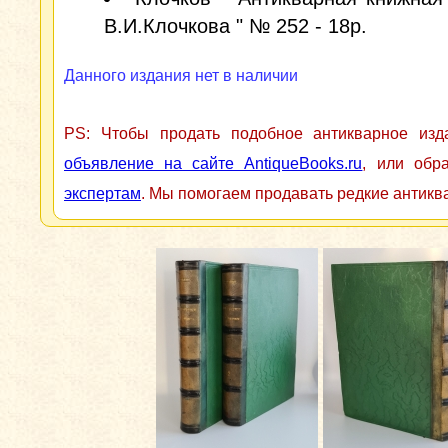
В.И.Клочкова " № 252 - 18р.
Данного издания нет в наличии
PS: Чтобы продать подобное антикварное из
объявление на сайте AntiqueBooks.ru
, или обр
экспертам
. Мы помогаем продавать редкие антикв