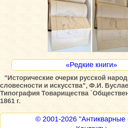
«Редкие книги»
"Исторические очерки русской наро
словесности и искусства", Ф.И. Буслае
Типография Товарищества `Обществен
1861 г.
© 2001-2026
"Антикварные 