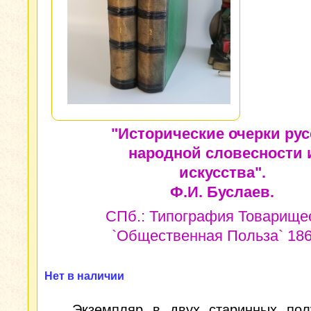
"Исторические очерки рус
народной словесности 
искусства".
Ф.И. Буслаев.
СПб.: Типография Товарище
`Общественная Польза` 1861
Нет в наличии
Экземпляр в двух старинных пол