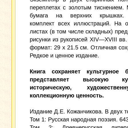
переплетах с золотым тиснением.
бумага на верхних крышках.
комплект всех иллюстраций. На о
листах (в том числе складных) пре
рисунки из рукописей XIV—XVIII вв
формат: 29 x 21.5 см. Отличная сох
Редкое и ценное издание.
Книга сохраняет культурное б
представляет высокую кул
историческую, художеств
коллекционную ценность.
Издание Д.Е. Кожанчикова. В двух т
Том 1: Русская народная поэзия. 643
Том 2: Древнерусская литер