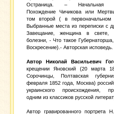
Остраница. – Начальная по
Похождение Чичикова или Мертв
том второй ( в первоначальном 
Выбранные места из переписки с д
Завещание, женщина в свете, 
болезни, - Что такое Губернаторша,
Воскресение).- Авторская исповедь.
Автор Николай Васильевич Гог
крещении Яновский (20 марта 18
Сорочинцы, Полтавская губер
февраля 1852 года, Москва) россий
украинского происхождения, пр
одним из классиков русской литерат
Автор гравированного портрета Н.