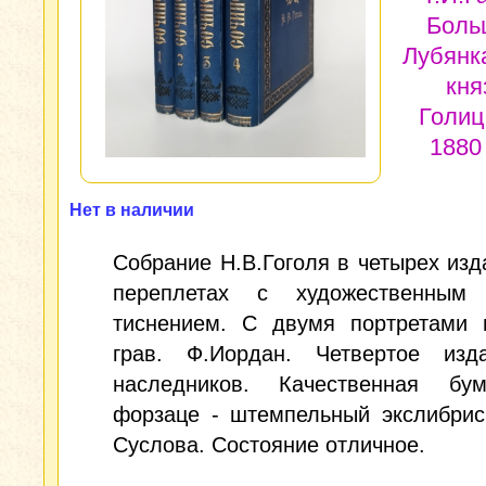
Боль
Лубянк
кня
Голиц
1880
Нет в наличии
Собрание Н.В.Гоголя в четырех изд
переплетах с художественным
тиснением. С двумя портретами п
грав. Ф.Иордан. Четвертое изд
наследников. Качественная бу
форзаце - штемпельный экслибрис
Суслова. Состояние отличное.