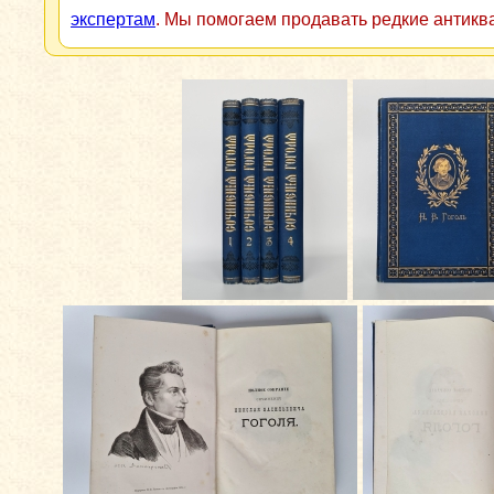
экспертам
. Мы помогаем продавать редкие антикв