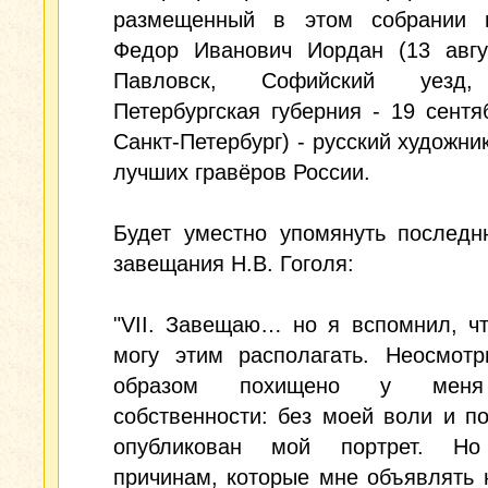
размещенный в этом собрании п
Федор Иванович Иордан (13 авгу
Павловск, Софийский уезд,
Петербургская губерния - 19 сентя
Санкт-Петербург) - русский художник
лучших гравёров России.
Будет уместно упомянуть последн
завещания Н.В. Гоголя:
"VII. Завещаю… но я вспомнил, ч
могу этим располагать. Неосмотр
образом похищено у меня
собственности: без моей воли и п
опубликован мой портрет. Но
причинам, которые мне объявлять 