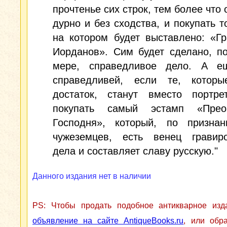
прочтенье сих строк, тем более что 
дурно и без сходства, и покупать то
на котором будет выставлено: «Г
Иорданов». Сим будет сделано, п
мере, справедливое дело. А е
справедливей, если те, котор
достаток, станут вместо портре
покупать самый эстамп «Прео
Господня», который, по призна
чужеземцев, есть венец гравиро
дела и составляет славу русскую."
Данного издания нет в наличии
PS: Чтобы продать подобное антикварное из
объявление на сайте AntiqueBooks.ru
, или обр