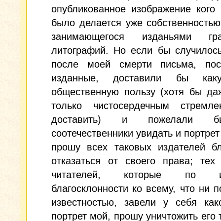
опубликованное изображение кого
было делается уже собственностью
занимающегося изданьями г
литографий. Но если бы случилось
после моей смерти письма, по
изданные, доставили бы каку
общественную пользу (хотя бы да
только чистосердечным стремл
доставить) и пожелали 
соотечественники увидать и портрет 
прошу всех таковых издателей бл
отказаться от своего права; тех
читателей, которые по и
благосклонности ко всему, что ни п
известностью, завели у себя как
портрет мой, прошу уничтожить его т