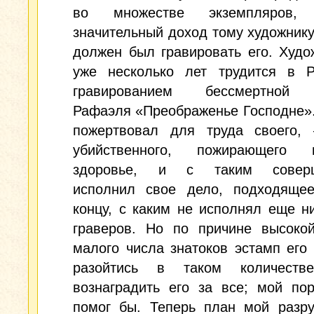
во множестве экземпляров, 
значительный доход тому художнику
должен был гравировать его. Худо
уже несколько лет трудится в 
гравированием бессмертной 
Рафаэля «Преображенье Господне»
пожертвовал для труда своего,
убийственного, пожирающего
здоровье, и с таким соверш
исполнил свое дело, подходяще
концу, с каким не исполнял еще н
граверов. Но по причине высоко
малого числа знатоков эстамп его
разойтись в таком количеств
вознаградить его за все; мой по
помог бы. Теперь план мой разру