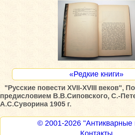
«Редкие книги»
"Русские повести XVII-XVIII веков", П
предисловием В.В.Сиповского, С.-Пет
А.С.Суворина 1905 г.
© 2001-2026
"Антикварные 
Контакты