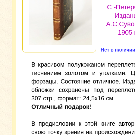
С.-Петер
Издан
А.С.Суво
1905 г
Нет в наличи
В красивом полукожаном переплет
тиснением золотом и уголками. Ц
форзацы. Состояние отличное. Изд
обложки сохранены под переплето
307 стр., формат: 24,5x16 см.
Отличный подарок!
В предисловии к этой книге авто
свою точку зрения на происхождени