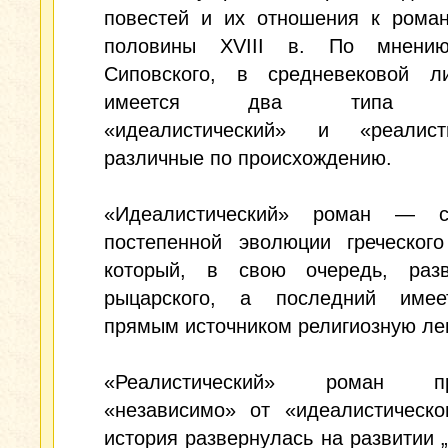
повестей и их отношения к роман
половины XVIII в. По мнени
Сиповского, в средневековой ли
имеется два типа ро
«идеалистический» и «реалисти
различные по происхождению.
«Идеалистический» роман — с
постепенной эволюции греческого
который, в свою очередь, раз
рыцарского, а последний име
прямым источником религиозную лег
«Реалистический» роман пр
«независимо» от «идеалистическо
история развернулась на развитии 