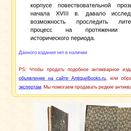
корпусе повествовательной про
начала XVIII в. давало исслед
возможность проследить лите
процесс на протяжении б
исторического периода.
Данного издания нет в наличии
PS: Чтобы продать подобное антикварное из
объявление на сайте AntiqueBooks.ru
, или обр
экспертам
. Мы помогаем продавать редкие антикв