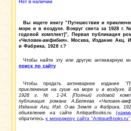
Нет в наличии
Вы ищете книгу "Путешествия и приключе
море и в воздухе. Вокруг света за 1928 г. 
годовой комплект]", Первая публикация ро
«Человек-амфибия». Москва, Издание Акц. И
и Фабрика, 1928 г.?
Чтобы найти эту или другую антикварную кни
поиск по сайту
Чтобы продать антикварное издание
"
приключения на суше на море и в воздухе. В
1928 г. № 1-24. [Полный годовой компл
публикация романа А.Беляева «Человек-амф
Издание Акц. Изд. О-ва Земля и Фабрика, 192
объявление на сайте AntiqueBooks.ru
(нажм
обратитесь
к менеджеру сайта "AntiqueBooks.ru"