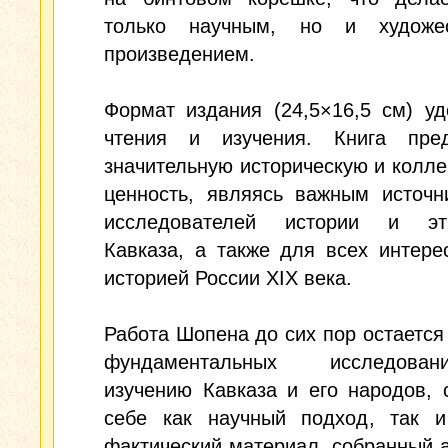
только научным, но и художе
произведением.
Формат издания (24,5×16,5 см) у
чтения и изучения. Книга пред
значительную историческую и колл
ценность, являясь важным источн
исследователей истории и эт
Кавказа, а также для всех интер
историей России XIX века.
Работа Шопена до сих пор остается
фундаментальных исследов
изучению Кавказа и его народов, 
себе как научный подход, так и
фактический материал, собранный 