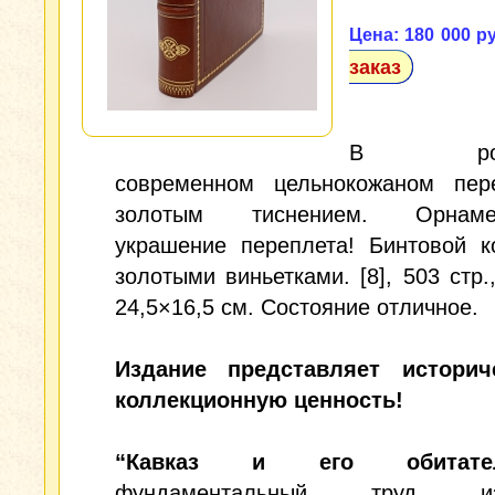
Цена: 180 000 ру
заказ
В роск
современном цельнокожаном пер
золотым тиснением. Орнамен
украшение переплета! Бинтовой к
золотыми виньетками. [8], 503 стр.
24,5×16,5 см. Состояние отличное.
Издание представляет истори
коллекционную ценность!
“Кавказ и его обитате
фундаментальный труд изв