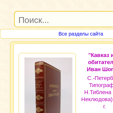
Все разделы сайта
"Кавказ 
обитател
Иван Шоп
С.-Петерб
Типогра
Н.Тиблена 
Неклюдова)
г.