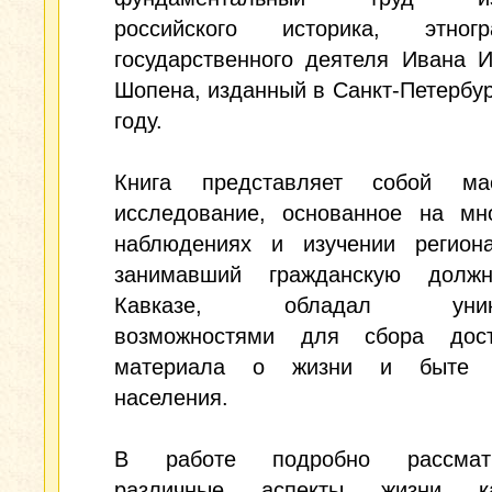
российского историка, этно
государственного деятеля Ивана 
Шопена, изданный в Санкт-Петербур
году.
Книга представляет собой ма
исследование, основанное на мно
наблюдениях и изучении региона
занимавший гражданскую долж
Кавказе, обладал уника
возможностями для сбора дост
материала о жизни и быте м
населения.
В работе подробно рассматр
различные аспекты жизни кав