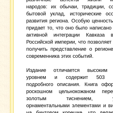
народов: их обычаи, традиции, с
бытовой уклад, исторические осо
развития региона. Особую ценност
придает то, что оно было написано
активной интеграции Кавказа 
Российской империи, что позволяет
получить представление о регион
современника этих событий.
Издание отличается высоким 
уровнем и содержит 503 с
подробного описания. Книга офо
роскошном цельнокожаном пер
золотым тиснением, ук
орнаментальными элементами и ви
на бинтовом корешке, что дела