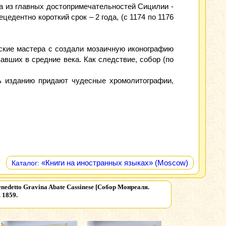
на из главных достопримечательностей Сицилии -
едентно короткий срок – 2 года, (с 1174 по 1176
йские мастера с создали мозаичную иконографию
вших в средние века. Как следствие, собор (по
ь изданию придают чудесные хромолитографии,
«Книги на иностранных языках» (Moscow)
Каталог:
-Benedetto Gravina Abate Cassinese [Собор Монреаля.
 1859.