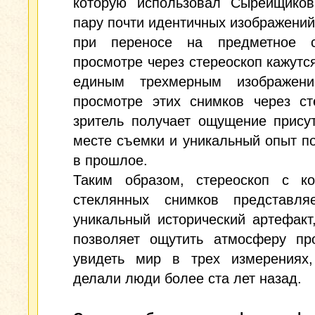
которую использовал Сырейщиков
пару почти идентичных изображений
при переносе на предметное 
просмотре через стереоскоп кажутс
единым трехмерным изображен
просмотре этих снимков через ст
зритель получает ощущение прису
месте съемки и уникальный опыт п
в прошлое.
Таким образом, стереоскоп с ко
стеклянных снимков представля
уникальный исторический артефакт
позволяет ощутить атмосферу пр
увидеть мир в трех измерениях,
делали люди более ста лет назад.