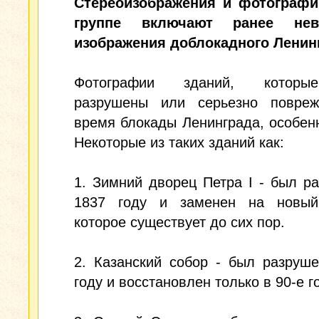
Стереоизображения и фотографи
группе включают ранее нев
изображения доблокадного Ленин
Фотографии зданий, котор
разрушены или серьезно повре
время блокады Ленинграда, особен
Некоторые из таких зданий как:
1. Зимний дворец Петра I - был р
1837 году и заменен на новый
которое существует до сих пор.
2. Казанский собор - был разруш
году и восстановлен только в 90-е г