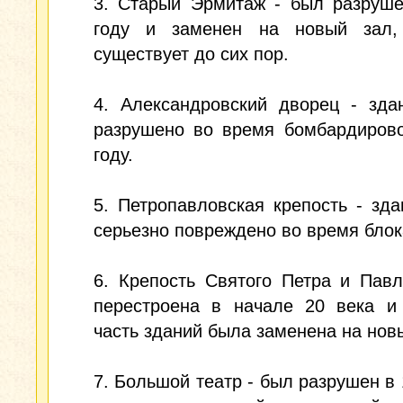
3. Старый Эрмитаж - был разруше
году и заменен на новый зал,
существует до сих пор.
4. Александровский дворец - зда
разрушено во время бомбардирово
году.
5. Петропавловская крепость - зд
серьезно повреждено во время бло
6. Крепость Святого Петра и Пав
перестроена в начале 20 века и
часть зданий была заменена на нов
7. Большой театр - был разрушен в 