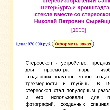
стереоизображений Санк
Петербурга и Кронштадта
стекле вместе со стереоско
Николай Петрович Сырейщ
[1900]
Оформить заказ
Цена: 970 000 руб.
Стереоскоп - устройство, предна
для просмотра пары изобр
создающих полутоны, чтобы созда
трехмерности и глубины. В 1
стереоскоп стал популярным разв
и его использовали для пр
фотографий, созданных специа