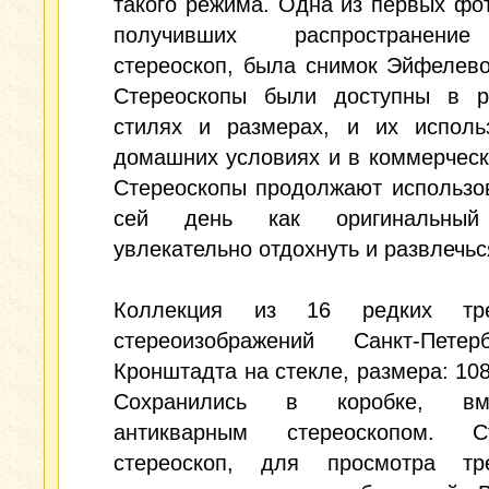
такого режима. Одна из первых фо
получивших распространени
стереоскоп, была снимок Эйфелев
Стереоскопы были доступны в р
стилях и размерах, и их исполь
домашних условиях и в коммерческ
Стереоскопы продолжают использо
сей день как оригинальный
увлекательно отдохнуть и развлечьс
Коллекция из 16 редких тре
стереоизображений Санкт-Пете
Кронштадта на стекле, размера: 108
Сохранились в коробке, в
антикварным стереоскопом. С
стереоскоп, для просмотра тр