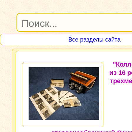
Все разделы сайта
"Колл
из 16 
трехм