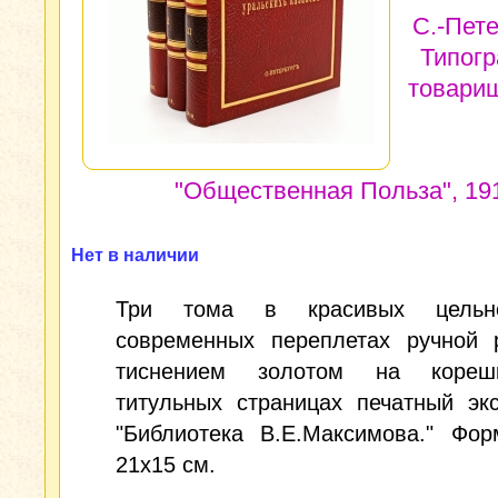
С.-Пете
Типог
товари
"Общественная Польза", 191
Нет в наличии
Три тома в красивых цельно
современных переплетах ручной 
тиснением золотом на кореш
титульных страницах печатный эк
"Библиотека В.Е.Максимова." Фор
21x15 см.