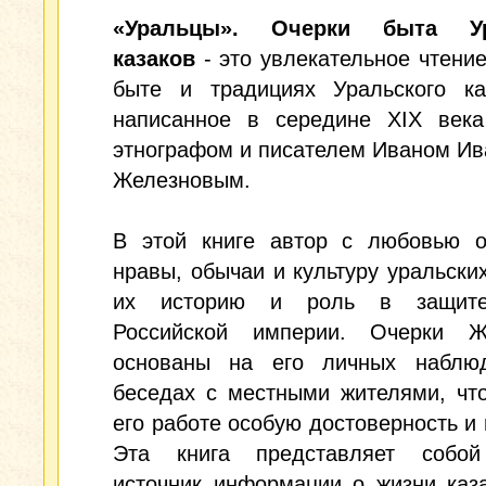
«Уральцы». Очерки быта Ур
казаков
- это увлекательное чтение
быте и традициях Уральского каз
написанное в середине XIX века
этнографом и писателем Иваном И
Железновым.
В этой книге автор с любовью о
нравы, обычаи и культуру уральских
их историю и роль в защите
Российской империи. Очерки Ж
основаны на его личных наблю
беседах с местными жителями, чт
его работе особую достоверность и 
Эта книга представляет собо
источник информации о жизни каз