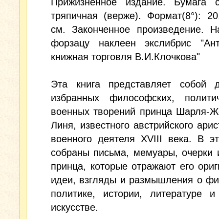
Прижизненное издание. Бумага с
тряпичная (верже). Формат(8°): 20
см. Законченное произведение. Н
форзацу наклеен экслибрис "Ант
книжная торговля В.И.Клочкова"
Эта книга представляет собой 
избранных философских, полити
военных творений принца Шарля-Ж
Линя, известного австрийского арис
военного деятеля XVIII века. В э
собраны письма, мемуары, очерки 
принца, которые отражают его ори
идеи, взгляды и размышления о ф
политике, истории, литературе и
искусстве.