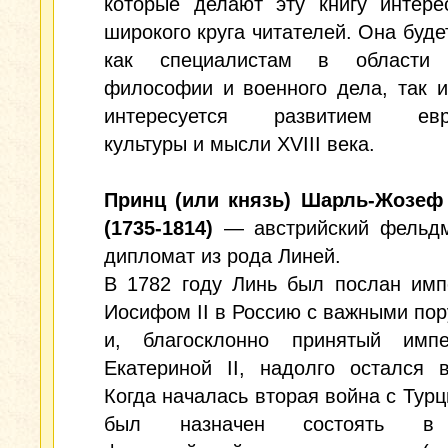
которые делают эту книгу интере
широкого круга читателей. Она буде
как специалистам в области 
философии и военного дела, так и
интересуется развитием евро
культуры и мысли XVIII века.
Принц (или князь) Шарль-Жозеф
(1735-1814)
— австрийский фельд
дипломат из рода Линей.
В 1782 году Линь был послан имп
Иосифом II в Россию с важными по
и, благосклонно принятый импе
Екатериной II, надолго остался 
Когда началась вторая война с Турц
был назначен состоять в