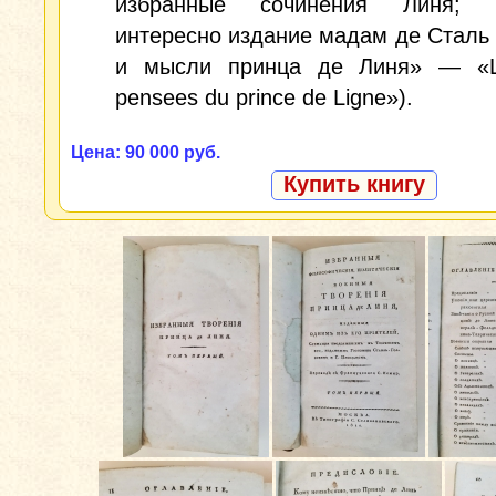
избранные сочинения Линя; н
интересно издание мадам де Сталь
и мысли принца де Линя» — «Le
pensees du prince de Ligne»).
Цена: 90 000 руб.
Купить книгу