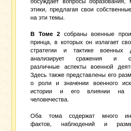
обсуждает вопросы образования, 
этики, предлагая свои собственны
на эти темы.
В Томе 2
собраны военные прои
принца, в которых он излагает св
стратегии и тактике военных д
анализирует сражения и об
различные аспекты военной деяте
Здесь также представлены его ра
о роли и значении военного иск
истории и его влиянии на р
человечества.
Оба тома содержат много инт
фактов, наблюдений и размы