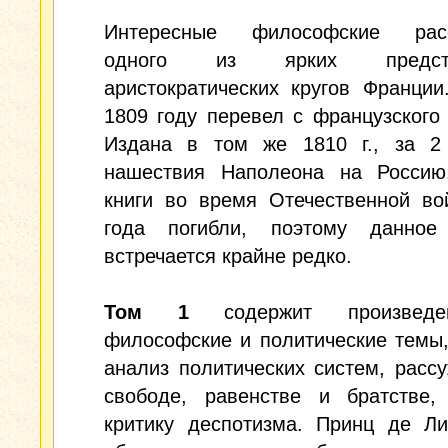
Интересные философские расс
одного из ярких предста
аристократических кругов Франции
1809 году перевел с французского
Издана в том же 1810 г., за 2
нашествия Наполеона на Россию
книги во время Отечественной во
года погибли, поэтому данное
встречается крайне редко.
Том 1
содержит произвед
философские и политические темы
анализ политических систем, расс
свободе, равенстве и братстве,
критику деспотизма. Принц де Ли