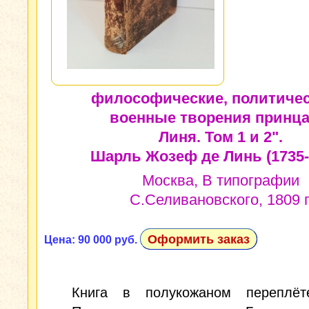
философические, политичес
военные творения принца
Линя. Том 1 и 2".
Шарль Жозеф де Линь (1735-
Москва, В типографии
С.Селивановского, 1809 г
Оформить заказ
Цена: 90 000 руб.
Книга в полукожаном переплёт