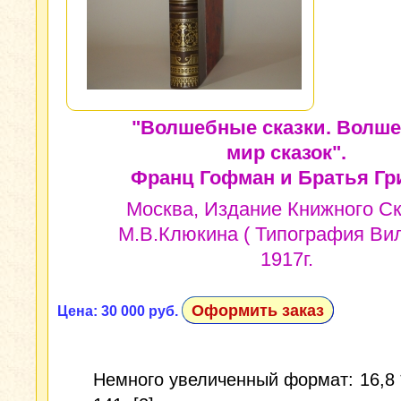
"Волшебные сказки. Волш
мир сказок".
Франц Гофман и Братья Гр
Москва, Издание Книжного С
М.В.Клюкина ( Типография Вил
1917г.
Оформить заказ
Цена: 30 000 руб.
Немного увеличенный формат: 16,8 *