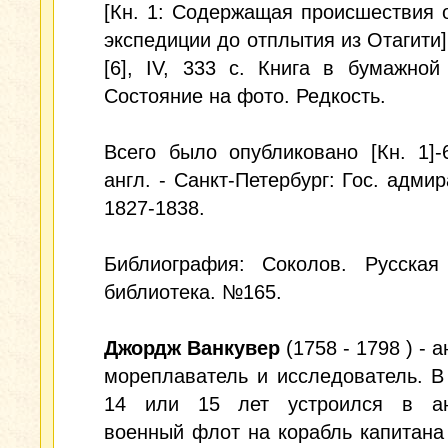
[Кн. 1: Содержащая происшествия 
экспедиции до отплытия из Отагити].
[6], IV, 333 с. Книга в бумажной
Состояние на фото. Редкость.
Всего было опубликовано [Кн. 1]-
англ. - Санкт-Петербург: Гос. адмир
1827-1838.
Библиография: Соколов. Русская
библиотека. №165.
Джордж Ванкувер
(1758 - 1798 ) - 
мореплаватель и исследователь. В
14 или 15 лет устроился в ан
военный флот на корабль капитан