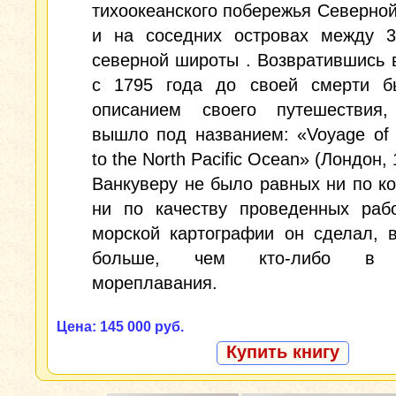
тихоокеанского побережья Северно
и на соседних островах между 3
северной широты . Возвратившись 
с 1795 года до своей смерти б
описанием своего путешествия,
вышло под названием: «Voyage of 
to the North Pacific Ocean» (Лондон, 
Ванкуверу не было равных ни по ко
ни по качеству проведенных раб
морской картографии он сделал, 
больше, чем кто-либо в 
мореплавания.
Цена: 145 000 руб.
Купить книгу