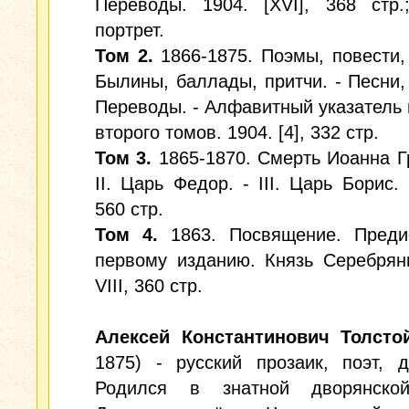
Переводы. 1904. [XVI], 368 стр.
портрет.
Том 2.
1866-1875. Поэмы, повести,
Былины, баллады, притчи. - Песни, 
Переводы. - Алфавитный указатель 
второго томов. 1904. [4], 332 стр.
Том 3.
1865-1870. Смерть Иоанна Гр
II. Царь Федор. - III. Царь Борис. 
560 стр.
Том 4.
1863. Посвящение. Преди
первому изданию. Князь Серебрян
VIII, 360 стр.
Алексей Константинович Толсто
1875) - русский прозаик, поэт, д
Родился в знатной дворянско