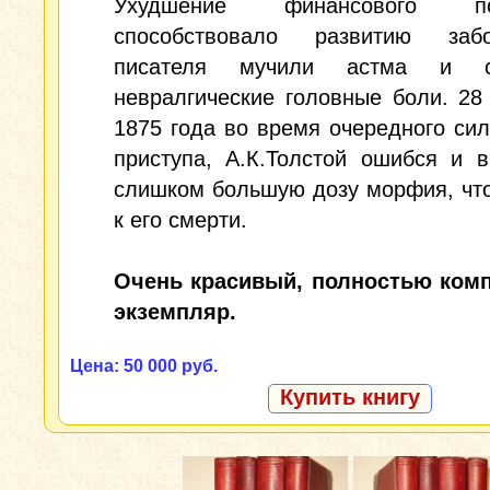
Ухудшение финансового по
способствовало развитию забо
писателя мучили астма и с
невралгические головные боли. 28
1875 года во время очередного си
приступа, А.К.Толстой ошибся и 
слишком большую дозу морфия, чт
к его смерти.
Очень красивый, полностью ком
экземпляр.
Цена: 50 000 руб.
Купить книгу