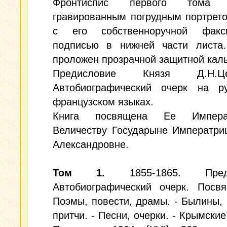
Фронтиспис первого тома 
гравированным погрудным портрет
с его собственноручной факс
подписью в нижней части листа.
проложен прозрачной защитной каль
Предисловие Князя Д.Н.Цер
Автобиографический очерк на р
французском языках.
Книга посвящена Ее Императ
Величеству Государыне Императри
Александровне.
Том 1.
1855-1865. Преди
Автобиографический очерк. Посвя
Поэмы, повести, драмы. - Былины,
притчи. - Песни, очерки. - Крымские