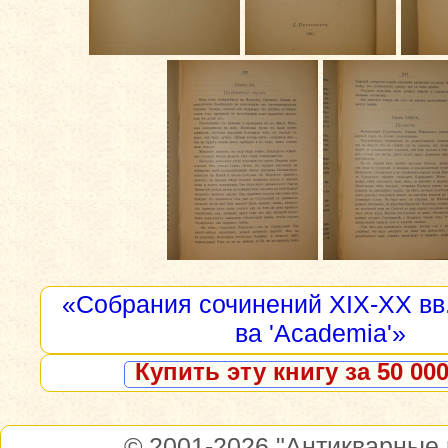
«Собрания сочинений XIX-XX вв.
ва 'Academia'»
Купить эту книгу за 50 000
© 2001-2026
"Антикварные 