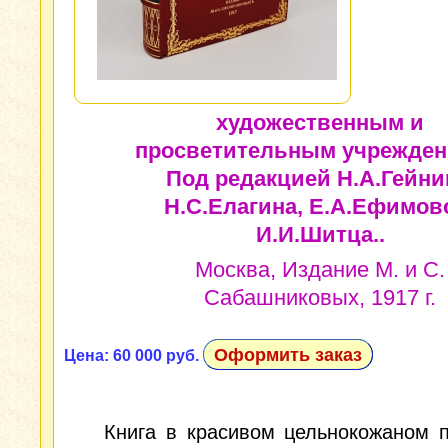
художественным и
просветительным учрежден
Под редакцией Н.А.Гейни
Н.С.Елагина, Е.А.Ефимов
И.И.Шитца..
Москва, Издание М. и С.
Сабашниковых, 1917 г.
Оформить заказ
Цена: 60 000 руб.
Книга в красивом цельнокожаном 