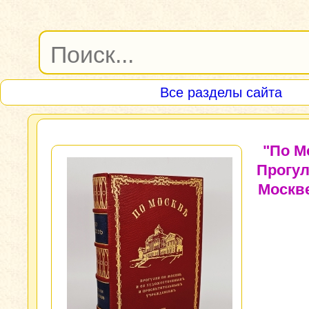
Все разделы сайта
"По М
Прогул
Москве