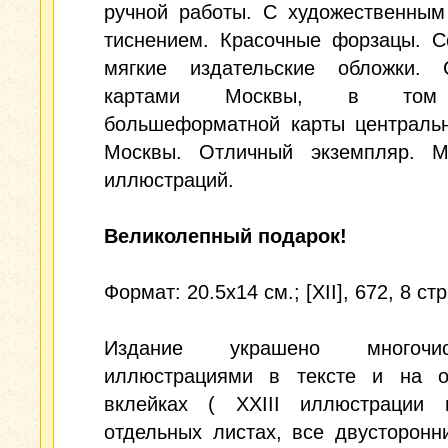
ручной работы. С художественным
тиснением. Красочные форзацы. С
мягкие издательские обложки.
картами Москвы, в том
большеформатной карты центральн
Москвы. Отличный экземпляр. М
иллюстраций.
Великолепный подарок!
Формат: 20.5x14 см.; [XII], 672, 8 стр
Издание украшено многочис
иллюстрациями в тексте и на о
вклейках ( XXIII иллюстрации 
отдельных листах, все двусторонн