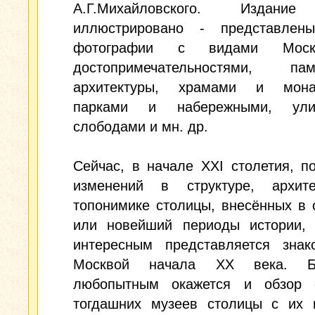
А.Г.Михайловского. Издание
иллюстрировано - представлен
фотографии с видами Мос
достопримечательностями, пам
архитектуры, храмами и мона
парками и набережными, ул
слободами и мн. др.
Сейчас, в начале XXI столетия, п
изменений в структуре, архит
топонимике столицы, внесённых в 
или новейший периоды истории, 
интересным представляется знак
Москвой начала ХХ века. Бе
любопытным окажется и обзор 
тогдашних музеев столицы с их и