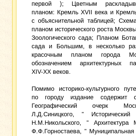
первой ); Цветным раскладыв
планом: Кремль XVII века и Кремл
с объяснительной таблицей; Схем
планом исторического роста Москв
Зоологического сада; Планом Бота
сада и Большим, в несколько раз
красочным планом города М
обозначением архитектурных па
XIV-XX веков.
Помимо историко-культурного пут
по городу издание содержит с
Географический очерк Мо
Л.Д.Синицкого, " Исторический
Н.М.Никольского, " Архитектура 
Ф.Ф.Горностаева, " Муниципальная