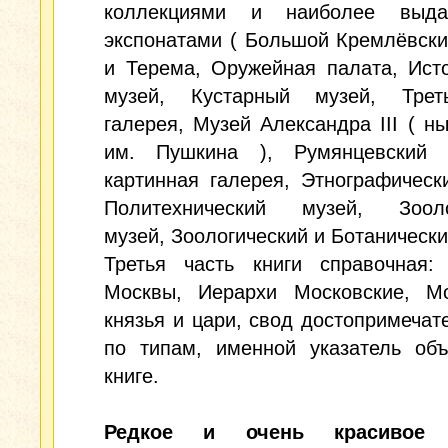
коллекциями и наиболее выда
экспонатами ( Большой Кремлёвск
и Терема, Оружейная палата, Ист
музей, Кустарный музей, Треть
галерея, Музей Александра III ( 
им. Пушкина ), Румянцевский
картинная галерея, Этнографическ
Политехнический музей, Зооло
музей, Зоологический и Ботанически
Третья часть книги справочная: 
Москвы, Иерархи Московские, Мо
князья и цари, свод достопримечат
по типам, именной указатель объ
книге.
Редкое и очень красивое 