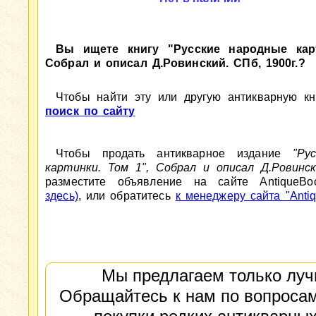
Вы ищете книгу "Русские народные карт
Собрал и описал Д.Ровинский. СПб, 1900г.?
Чтобы найти эту или другую антикварную кни
поиск по сайту
Чтобы продать антикварное издание
"Ру
картинки. Том 1", Собрал и описал Д.Ровинск
разместите объявление на сайте AntiqueBo
здесь)
, или обратитесь
к менеджеру сайта "Antiq
Мы предлагаем только луч
Обращайтесь к нам по вопросам