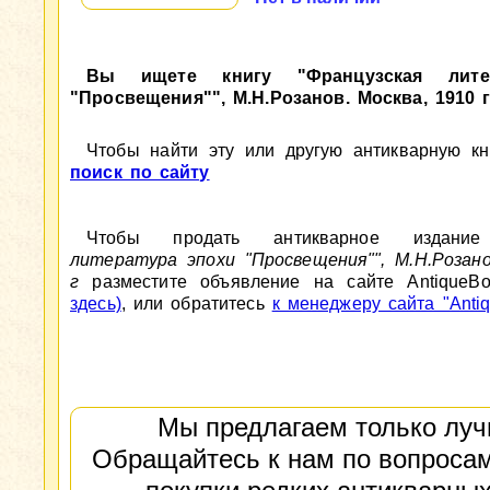
Вы ищете книгу "Французская лите
"Просвещения"", М.Н.Розанов. Москва, 1910 
Чтобы найти эту или другую антикварную кни
поиск по сайту
Чтобы продать антикварное издан
литература эпохи "Просвещения"", М.Н.Розано
г
разместите объявление на сайте AntiqueB
здесь)
, или обратитесь
к менеджеру сайта "Antiq
Мы предлагаем только луч
Обращайтесь к нам по вопросам