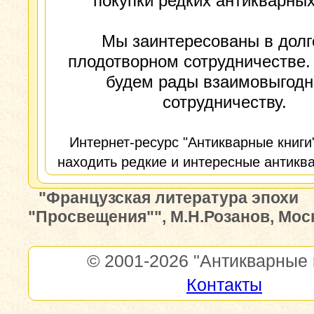
покупки редких антикварных
Мы заинтересованы в долг
плодотворном сотрудничестве.
будем рады взаимовыгод
сотрудничеству.
Интернет-ресурс "Антикварные книги
находить редкие и интересные антиква
"Французская литература эпохи
"Просвещения"", М.Н.Розанов, Моск
© 2001-2026
"Антикварные 
Контакты