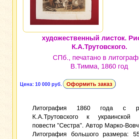
художественный листок. Ри
К.А.Трутовского.
СПб., печатано в литограф
В.Тимма, 1860 год
Оформить заказ
Цена: 10 000 руб.
Литография 1860 года с ри
К.А.Трутовского к украинской 
повести "Сестра". Автор Марко-Вовч
Литография большого размера: 55