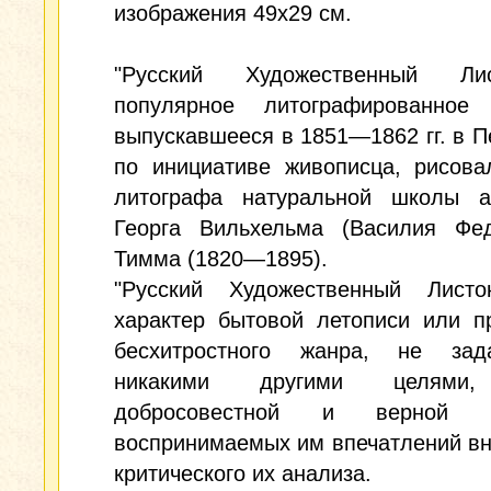
изображения 49x29 см.
"Русский Художественный Ли
популярное литографированное 
выпускавшееся в 1851—1862 гг. в П
по инициативе живописца, рисова
литографа натуральной школы а
Георга Вильхельма (Василия Фед
Тимма (1820—1895).
"Русский Художественный Листо
характер бытовой летописи или п
бесхитростного жанра, не зад
никакими другими целями
добросовестной и верной п
воспринимаемых им впечатлений вн
критического их анализа.