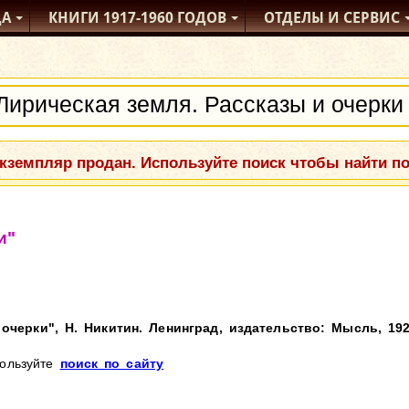
ДА
КНИГИ
1917-1960
ГОДОВ
ОТДЕЛЫ
И СЕРВИС
кземпляр продан. Используйте поиск чтобы найти п
и"
очерки", Н. Никитин. Ленинград, издательство: Мысль, 192
пользуйте
поиск по сайту