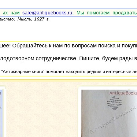
те их нам
sale@antiquebooks.ru
. Мы помогаем продавать
льство: Мысль, 1927 г.
ее! Обращайтесь к нам по вопросам поиска и покупк
лодотворном сотрудничестве. Пишите, будем рады 
 "Антикварные книги" помогает находить редкие и интересные ан