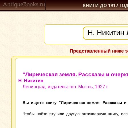
КНИГИ ДО 1917
ГО
Представленный ниже э
"Лирическая земля. Рассказы и очерк
Н. Никитин
Ленинград, издательство: Мысль, 1927 г.
Вы ищете книгу "Лирическая земля. Рассказы и 
Чтобы найти эту или другую антикварную книгу, ис