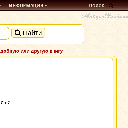
ИНФОРМАЦИЯ
Найти
одобную или другую книгу
7 г.?