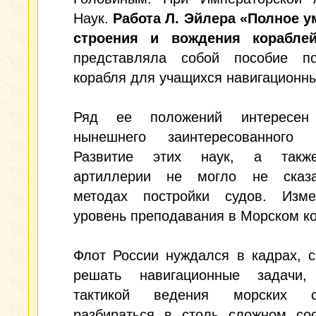
Наук.
Работа Л. Эйлера «Полное у
строения и вождения кораблей
представляла собой пособие п
корабля для учащихся навигационн
Ряд ее положений интересе
нынешнего заинтересованного ч
Развитие этих наук, а также
артиллерии не могло не сказ
методах постройки судов. Изм
уровень преподавания в Морском ко
Флот России нуждался в кадрах, 
решать навигационные задачи,
тактикой ведения морских ср
разбираться в столь сложном соо