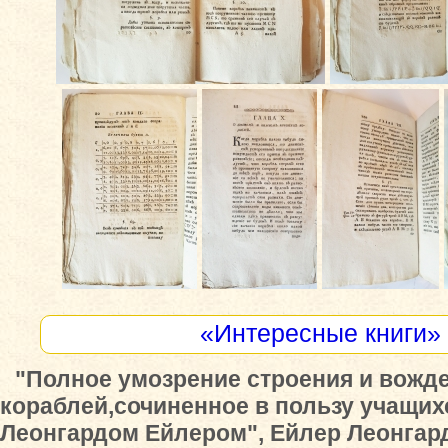
«Интересные книги»
"Полное умозрение строения и вожд
кораблей,сочиненное в пользу учащих
Леонгардом Ейлером", Ейлер Леонгард,