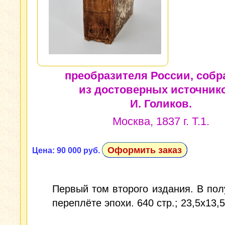
преобразителя России, соб
из достоверных источнико
И. Голиков.
Москва, 1837 г. Т.1.
Оформить заказ
Цена: 90 000 руб.
Первый том второго издания. В по
переплёте эпохи. 640 стр.; 23,5x13,5