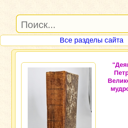
Все разделы сайта
"Дея
Пет
Велик
мудр