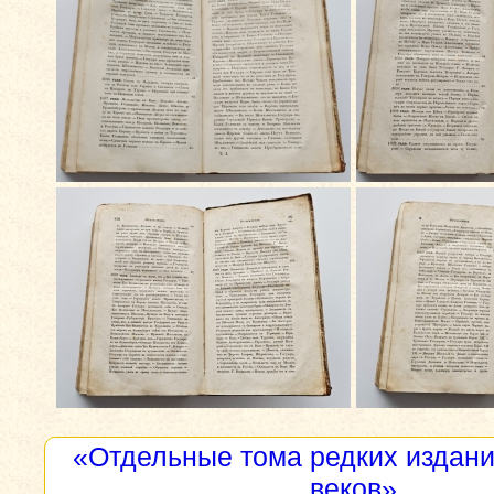
«Отдельные тома редких изданий
веков»