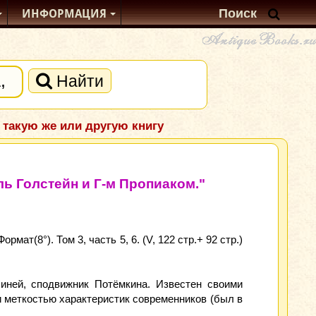
ИНФОРМАЦИЯ
Найти
 такую же или другую книгу
ь Голстейн и Г-м Пропиаком."
ат(8°). Том 3, часть 5, 6. (V, 122 стр.+ 92 стр.)
иней, сподвижник Потёмкина. Известен своими
меткостью характеристик современников (был в