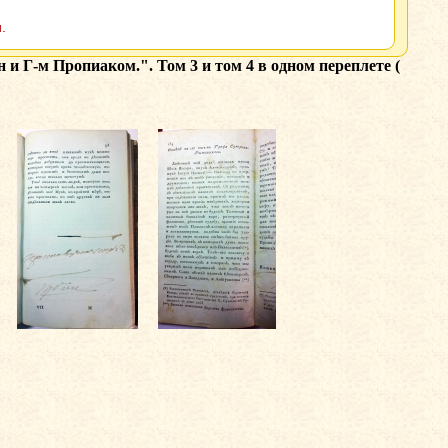
.
и Г-м Пропиаком.". Том 3 и том 4 в одном переплете (