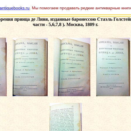
antiquebooks.ru
. Мы помогаем продавать редкие антикварные книги
ения принца де Линя, изданные баронессою Стаэль Голстейн 
части - 5,6,7,8 ). Москва, 1809 г.