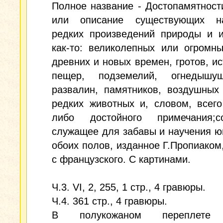
Полное название - Достопамятност
или описание существующих н
редких произведений природы и и
как-то: великолепных или огромн
древних и новых времен, гротов, ис
пещер, подземелий, огнедышу
развалин, памятников, воздушных
редких животных и, словом, всег
либо достойного примечания;со
служащее для забавы и научения 
обоих полов, изданное Г.Пропиаком
с французского. С картинами.
Ч.3. VI, 2, 255, 1 стр., 4 гравюры.
Ч.4. 361 стр., 4 гравюры.
В полукожаном переплете