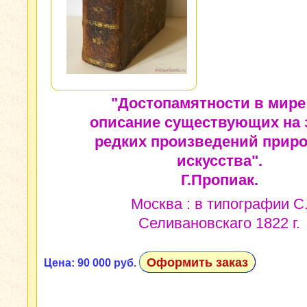
"Достопамятности в мире
описание существующих на 
редких произведений прир
искусства".
Г.Пропиак.
Москва : в типографии С
Селивановскаго 1822 г.
Оформить заказ
Цена: 90 000 руб.