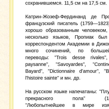
сохранившемся. 11,5 см на 17,5 см.
Катрин-Жозеф-Фердинанд де П
французский писатель (1759—1823
хорошо образованным человеком,
несколько языков, Пропиак был
корреспондентом Академии в Дижо
много сочинений, по больше
переводы: "Trois desse rivales"
paysanne", "Savoyardes", "Conti
Bayard", "Dictionnaire d'amour", "
l'histoire sainte" и мн. др.
На русском языке напечатаны: "Пл
прекрасного пола" (181
"Любопытнейшее в мире изя