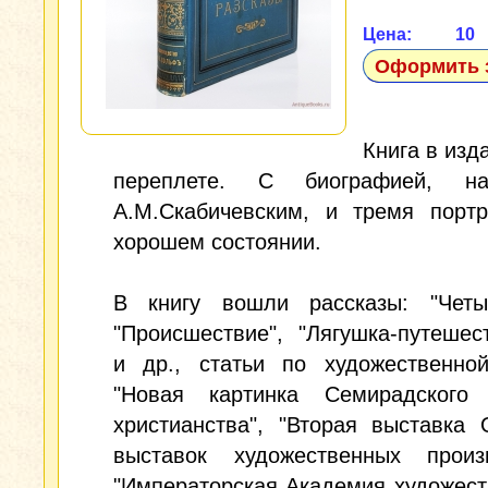
Цена: 10
Оформить 
Книга в изд
переплете. С биографией, на
А.М.Скабичевским, и тремя портр
хорошем состоянии.
В книгу вошли рассказы: "Четы
"Происшествие", "Лягушка-путешес
и др., статьи по художественной
"Новая картинка Семирадского 
христианства", "Вторая выставка
выставок художественных произв
"Императорская Академия художест