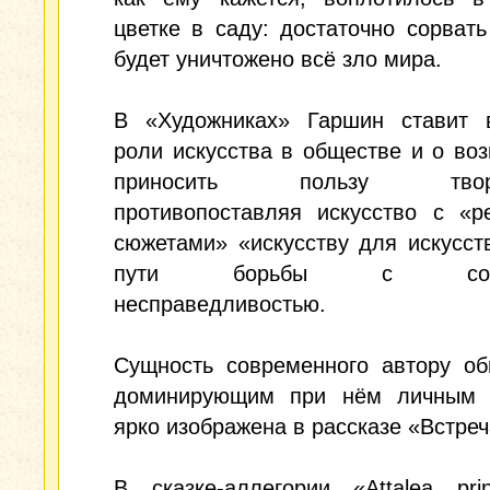
цветке в саду: достаточно сорват
будет уничтожено всё зло мира.
В «Художниках» Гаршин ставит 
роли искусства в обществе и о во
приносить пользу творче
противопоставляя искусство с «р
сюжетами» «искусству для искусст
пути борьбы с социа
несправедливостью.
Сущность современного автору об
доминирующим при нём личным 
ярко изображена в рассказе «Встреч
В сказке-аллегории «Attalea pri