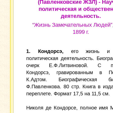
(Павленковские ЖЗЛ) - Нау
политическая и обществе
деятельность.
“Жизнь Замечательных Людей”,
1899 г.
1. Кондорсэ,
его жизнь и н
политическая деятельность. Биогр
очерк Е.Ф.Литвиновой. С по
Кондорсэ, гравированным в Пе
К.Адтом. Биографическая биб
Ф.Павленкова. 80 стр. Книга в изд
переплете. Формат 17,5 на 11,5 см.
Николя де Кондорсе, полное имя 