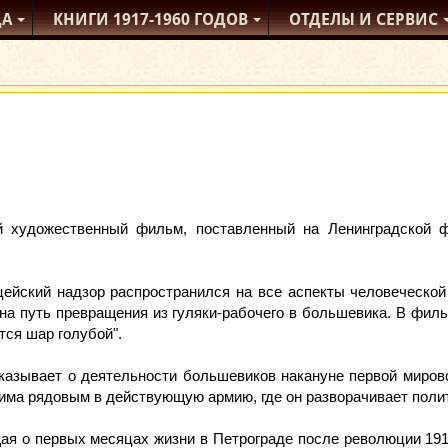
ДА
КНИГИ
1917-1960
ГОДОВ
ОТДЕЛЫ
И СЕРВИС
й художественный фильм, поставленный на Ленинградской 
ицейский надзор распространился на все аспекты человеческой
на путь превращения из гуляки-рабочего в большевика. В фи
тся шар голубой".
казывает о деятельности большевиков накануне первой мировой
има рядовым в действующую армию, где он разворачивает поли
ая о первых месяцах жизни в Петрограде после революции 1917