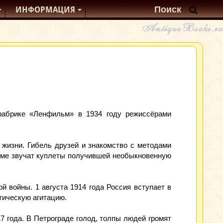
ИНФОРМАЦИЯ
фабрике «Ленфильм» в 1934 году режиссёрами
 жизни. Гибель друзей и знакомство с методами
льме звучат куплеты получившей необыкновенную
 войны. 1 августа 1914 года Россия вступает в
тическую агитацию.
 года. В Петрограде голод, толпы людей громят