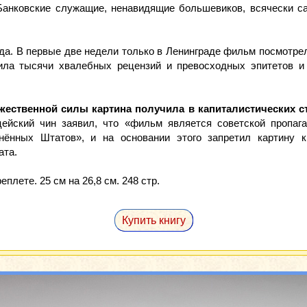
Банковские служащие, ненавидящие большевиков, всячески с
да. В первые две недели только в Ленинграде фильм посмотре
ила тысячи хвалебных рецензий и превосходных эпитетов и 
ественной силы картина получила в капиталистических с
ейский чин заявил, что «фильм является советской пропаг
нённых Штатов», и на основании этого запретил картину к
ата.
плете. 25 см на 26,8 см. 248 стр.
Купить книгу