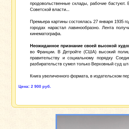
продовольственные склады, рабочие бастуют. 
Советской власти...
Премьера картины состоялась 27 января 1935 го
городах нарастал лавинообразно. Лента получ
кинематографа.
Неожиданное признание своей высокой худож
во Франции. В Детройте (США) высокий полиц
правительству и социальному порядку Соеди
разбирательств сумел только Верховный суд шт
Книга увеличенного формата, в издательском пере
Цена: 2 900 руб.