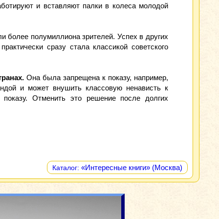
аботируют и вставляют палки в колеса молодой
ли более полумиллиона зрителей. Успех в других
практически сразу стала классикой советского
транах.
Она была запрещена к показу, например,
андой и может внушить классовую ненависть к
 показу. Отменить это решение после долгих
«Интересные книги» (Москва)
Каталог: