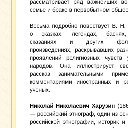
рассматривает ряд важнейших во
семье и браке в первобытном общес
Весьма подробно повествует В. Н.
о сказках, легендах, баснях
сказаниях и других фоль
произведениях, раскрывавших раз
проявлений религиозных чувств 
народов. Она иллюстрирует св
рассказ занимательными прим
комментариями иностранных и ро
ученых.
Николай Николаевич Харузин
(186
— российский этнограф, один из ос
российской этнографии, историк и 