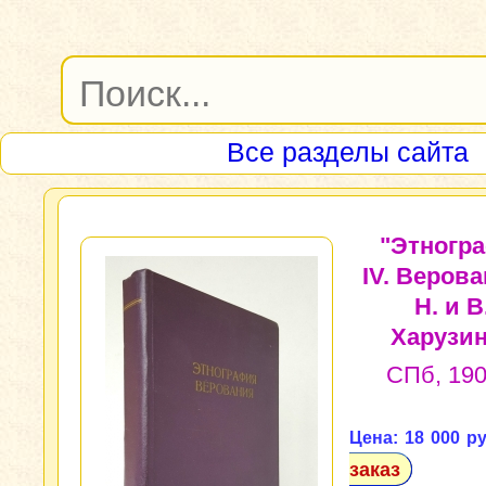
Все разделы сайта
"Этногр
IV. Верова
Н. и В
Харузи
СПб, 1905
Цена: 18 000 ру
заказ