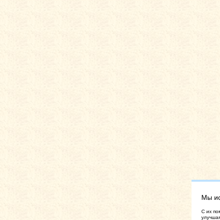
Мы и
C их по
улучшая