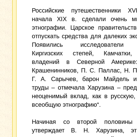
Российские путешественники ХV
начала ХIХ в. сделали очень м
этнографии. Царское правительст
отпускать средства для далеких эк
Появились исследователи 
Киргизских степей, Камчатки,
владений в Северной Америке
Крашенинников, П. С. Паллас, Н. П
Г. А. Сарычев, барон Майдель и
труды – отмечала Харузина – пре
неоценимый вклад, как в русскую,
всеобщую этнографию“.
Начиная со второй половины 
утверждает В. Н. Харузина, эт