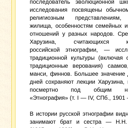
последователь эволюционной шк
исследования посвящены обычном
религиозным представлениям,
жилища, особенностям семейных и
отношений у разных народов. Сре
Харузина, считающихся кл
российской этнографии, — иссл
традиционной культуры (включая 
традиционные верования) саамов,
манси, финнов. Большее значение
дней сохраняют лекции Харузина,
посмертно под общим наз
«Этнография» (т. I — IV, СПб., 1901
В истории русской этнографии вид
занимают брат и сестра — Н.Н.