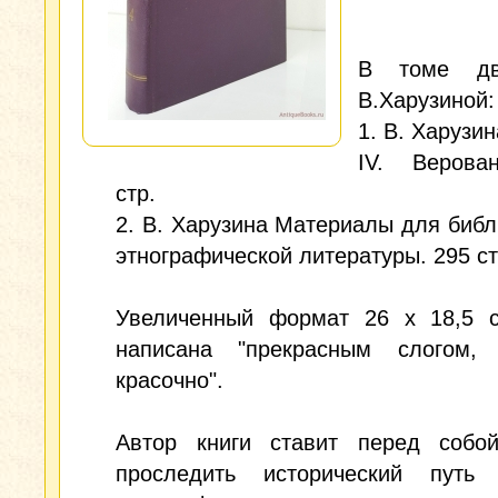
В томе дв
В.Харузиной:
1. В. Харузи
IV. Верова
стр.
2. В. Харузина Материалы для биб
этнографической литературы. 295 ст
Увеличенный формат 26 x 18,5 с
написана "прекрасным слогом,
красочно".
Автор книги ставит перед собой
проследить исторический путь 