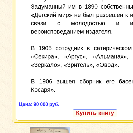
Задуманный им в 1890 собственны
«Детский мир» не был разрешен к 
связи с молодостью и иу
вероисповеданием издателя.
В 1905 сотрудник в сатирическом
«Секира», «Аргус», «Альманах», 
«Зеркало», «Зритель», «Овод».
В 1906 вышел сборник его басе
Косаря».
Цена: 90 000 руб.
Купить книгу