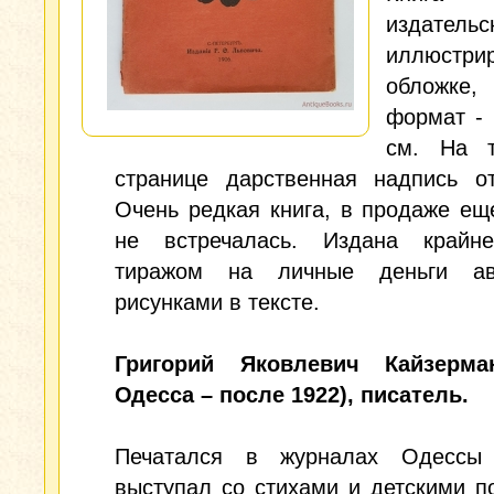
издательс
иллюстри
обложке,
формат - 
см. На т
странице дарственная надпись от
Очень редкая книга, в продаже ещ
не встречалась. Издана край
тиражом на личные деньги ав
рисунками в тексте.
Григорий Яковлевич Кайзерма
Одесса – после 1922), писатель.
Печатался в журналах Одессы
выступал со стихами и детскими п