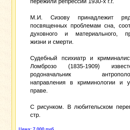
пережили репрессии 1930-х г.г.
М.И. Сизову принадлежит ряд
посвященных проблемам сна, соо
духовного и материального, п
жизни и смерти.
Судебный психиатр и криминалис
Ломброзо (1835-1909) извес
родоначальник антропологи
направления в криминологии и у
праве.
С рисунком. В любительском пере
стр.
Цена: 7 000 руб.