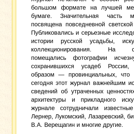
большом формате на лучшей ме
бумаге. Значительная часть м
посвящена повседневной светской
Публиковались и серьезные исслед
истории русской усадьбы, иск
коллекционирования. На ст
помещались фотографии исчез
сохранившихся усадеб России,
образом — провинциальных, что 
сегодня этот журнал важнейшим и
сведений об утраченных ценностя
архитектуры и прикладного иску
журнале сотрудничали известные
Лернер, Лукомский, Лазаревский, б
В.А. Верещагин и многие другие.