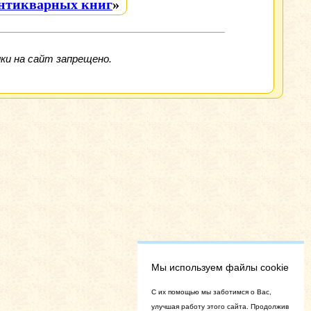
антикварных книг
»
ки на сайт запрещено.
Мы используем файлы cookie
C их помощью мы заботимся о Вас,
улучшая работу этого сайта. Продолжив