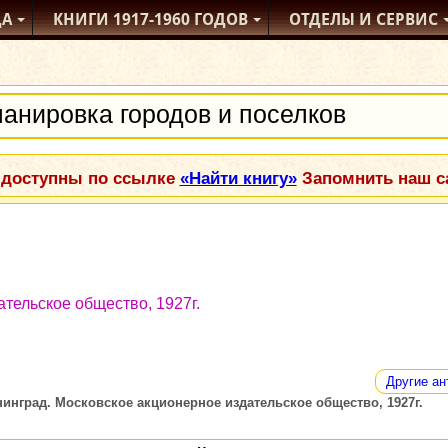
ДА
КНИГИ
1917-1960
ГОДОВ
ОТДЕЛЫ
И СЕРВИС
 доступны по ссылке
«Найти книгу»
Запомнить наш са
тельское общество, 1927г.
Другие ан
нинград. Московское акционерное издательское общество, 1927г.