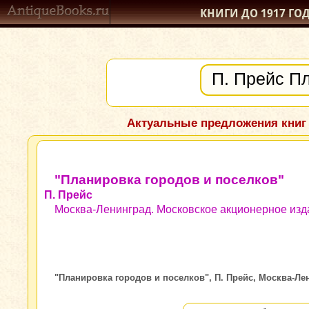
КНИГИ ДО 1917
ГО
Актуальные предложения книг
"Планировка городов и поселков"
П. Прейс
Москва-Ленинград. Московское акционерное изда
"Планировка городов и поселков", П. Прейс, Москва-Ле