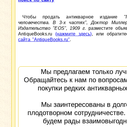
Чтобы продать антикварное издание
"
человечества. В 3-х частях", Доктор Миллер
Издательство "EOS", 1909 г.
разместите объя
AntiqueBooks.ru
(нажмите здесь)
, или обратит
сайта "AntiqueBooks.ru"
.
Мы предлагаем только луч
Обращайтесь к нам по вопросам
покупки редких антикварных
Мы заинтересованы в долг
плодотворном сотрудничестве.
будем рады взаимовыгод