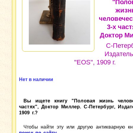
"Поло
жизн
человечес
3-х част
Доктор Ми
С-Петерб
Издатель
"EOS", 1909 г.
Нет в наличии
Вы ищете книгу "Половая жизнь челове
частях", Доктор Миллер. С-Петербург, Издат
1909 г.?
Чтобы найти эту или другую антикварную кни
поиск по сайту