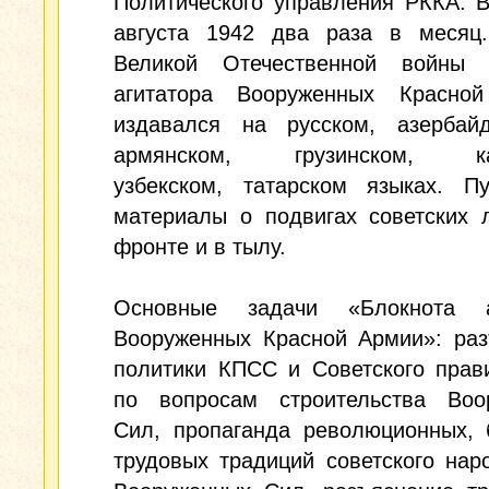
Политического управления РККА. 
августа 1942 два раза в месяц
Великой Отечественной войны 
агитатора Вооруженных Красно
издавался на русском, азербайд
армянском, грузинском, каз
узбекском, татарском языках. Пу
материалы о подвигах советских 
фронте и в тылу.
Основные задачи «Блокнота а
Вооруженных Красной Армии»: раз
политики КПСС и Советского прав
по вопросам строительства Воо
Сил, пропаганда революционных, 
трудовых традиций советского нар