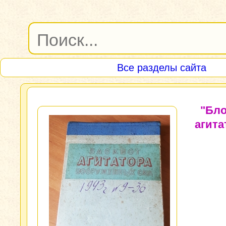
Все разделы сайта
"Бло
агита