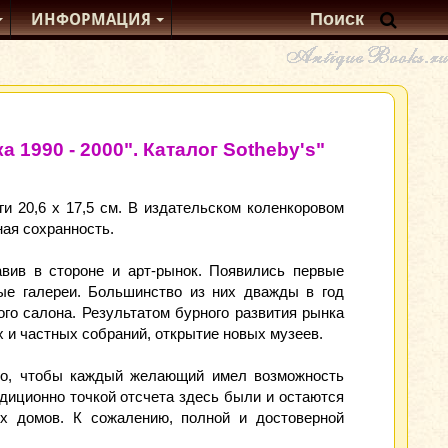
ИНФОРМАЦИЯ
 1990 - 2000". Каталог Sotheby's"
ги 20,6 х 17,5 см. В издательском коленкоровом
ая сохранность.
вив в стороне и арт-рынок. Появились первые
ые галереи. Большинство из них дважды в год
ого салона. Результатом бурного развития рынка
 и частных собраний, открытие новых музеев.
жно, чтобы каждый желающий имел возможность
адиционно точкой отсчета здесь были и остаются
ых домов. К сожалению, полной и достоверной