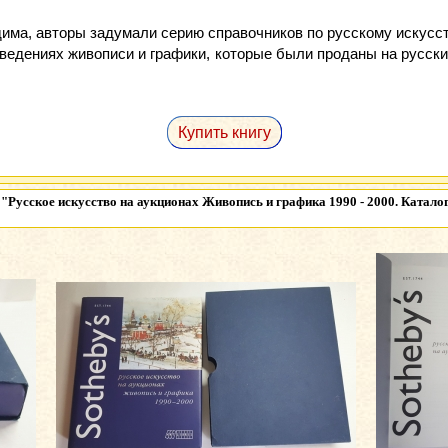
одима, авторы задумали серию справочников по русскому искусс
едениях живописи и графики, которые были проданы на русски
Купить книгу
я
"Русское искусство на аукционах Живопись и графика 1990 - 2000. Каталог S