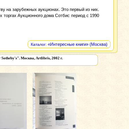
тву на зарубежных аукционах. Это первый из них.
х торгах Аукционного дома Сотбис период с 1990
«Интересные книги» (Москва)
Каталог:
otheby's". Москва, Artlibris, 2002 г.