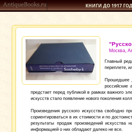
КНИГИ ДО 1917
ГО
"Русско
Москва, Art
Главный реда
переплете, и
Прошедшее д
российские 
предстает перед публикой в рамках важного эле
искусств стало появление нового поколения кол
Произведения русского искусства свободно п
сориентироваться в их стоимости и по достоинс
результаты продаж произведений искусства н
информацией о них обладают далеко не все.