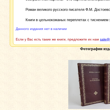
Роман великого русского писателя Ф.М. Достоев
Книги в цельнокожаных переплетах с тиснением зо
Данного издания нет в наличии
Если у Вас есть такие же книги, предложите их нам
sale@
Фотографии изд