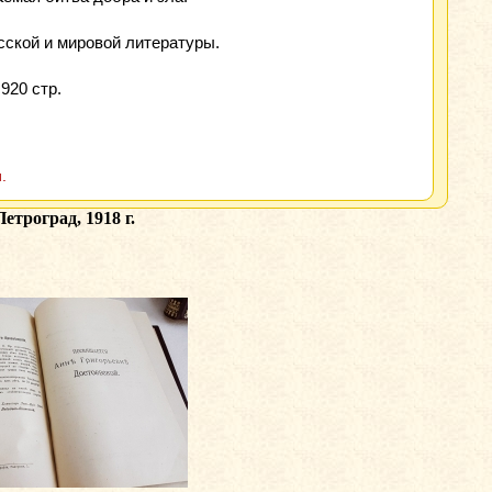
сской и мировой литературы.
920 стр.
.
троград, 1918 г.