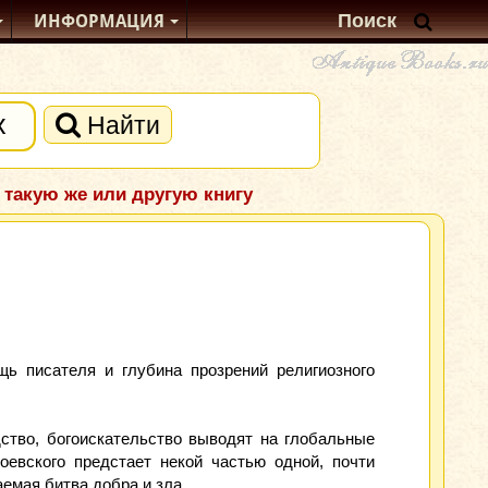
ИНФОРМАЦИЯ
Найти
 такую же или другую книгу
ь писателя и глубина прозрений религиозного
ство, богоискательство выводят на глобальные
евского предстает некой частью одной, почти
аемая битва добра и зла.