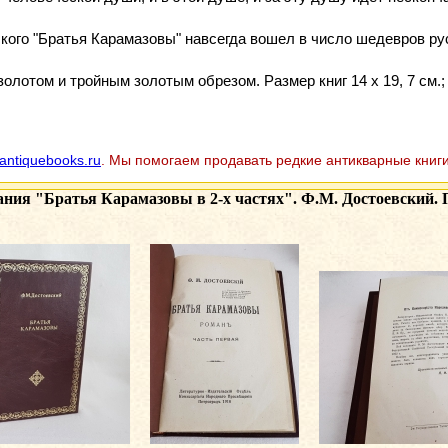
ского "Братья Карамазовы" навсегда вошел в число шедевров ру
лотом и тройным золотым обрезом. Размер книг 14 х 19, 7 см.; 
antiquebooks.ru
. Мы помогаем продавать редкие антикварные книги
ания
"Братья Карамазовы в 2-х частях". Ф.М. Достоевский. Пе