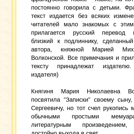
постоянно говорила с детьми. Фр
текст издается без всяких измен
читателей мало знакомых с этим
прилагается русский перевод 
близкий к подлиннику, сделанный
автора, княжной Марией Миха
Волконской. Все примечания и при
тексту принадлежат издателю
издателя)
Княгиня Мария Николаевна Во
посвятила "Записки" своему сыну
Сергеевичу, но тот счел рукопись 
обычными простыми мемуа
литературным произведением,
достойно выхода в свет.