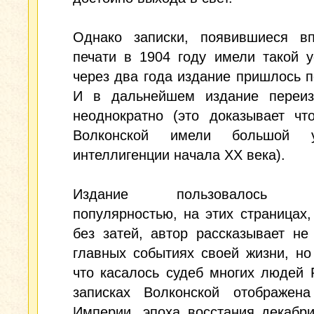
Однако записки, появившиеся в
печати в 1904 году имели такой у
через два года издание пришлось п
И в дальнейшем издание переиз
неоднократно (это доказывает чт
Волконской имели большой 
интеллигенции начала XX века).
Издание пользовалось ог
популярностью, на этих страницах,
без затей, автор рассказывает не
главных событиях своей жизни, но
что касалось судеб многих людей 
записках Волконской отображена
Империи, эпоха восстания декабри