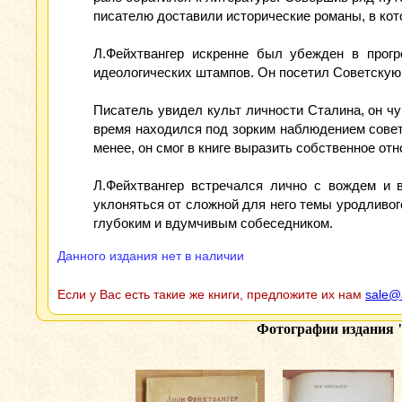
писателю доставили исторические романы, в кот
Л.Фейхтвангер искренне был убежден в прогр
идеологических штампов. Он посетил Советскую Р
Писатель увидел культ личности Сталина, он чу
время находился под зорким наблюдением совет
менее, он смог в книге выразить собственное отн
Л.Фейхтвангер встречался лично с вождем и 
уклоняться от сложной для него темы уродливог
глубоким и вдумчивым собеседником.
Данного издания нет в наличии
Если у Вас есть такие же книги, предложите их нам
sale@
Фотографии издания