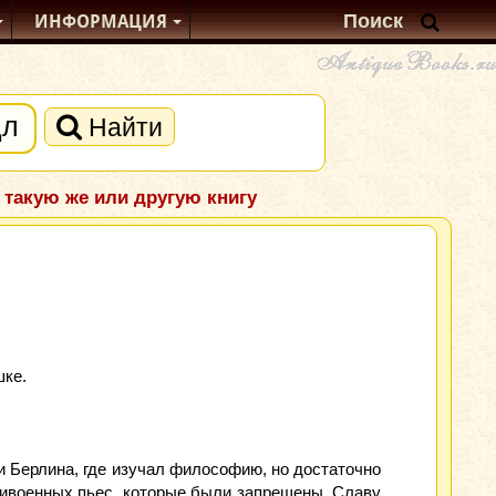
ИНФОРМАЦИЯ
Найти
 такую же или другую книгу
шке.
и Берлина, где изучал философию, но достаточно
тивоенных пьес, которые были запрещены. Славу