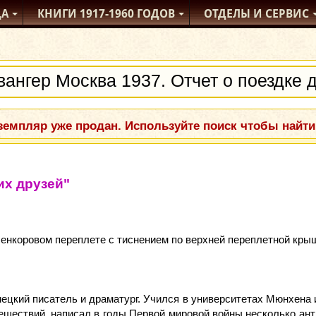
ДА
КНИГИ
1917-1960
ГОДОВ
ОТДЕЛЫ
И СЕРВИС
емпляр уже продан. Используйте поиск чтобы найти
их друзей"
оленкоровом переплете с тиснением по верхней переплетной кры
ецкий писатель и драматург. Учился в университетах Мюнхена 
тешествий, написал в годы Первой мировой войны несколько ан