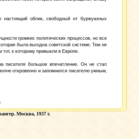
го настоящий облик, свободный от буржуазных
ущности громких политических процессов, но все
оторая была выгодна советской системе. Тем не
 тот, к которому привыкли в Европе.
на писателя большое впечатление. Он не стал
вполне откровенно и запомнился писателю умным,
.
ангер. Москва, 1937 г.