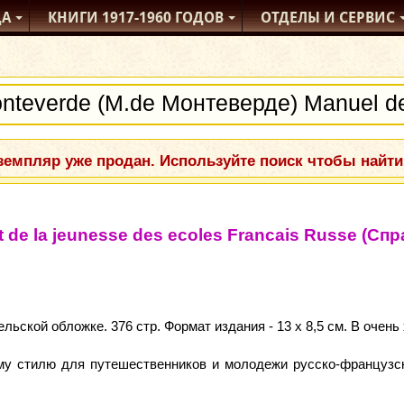
ДА
КНИГИ
1917-1960
ГОДОВ
ОТДЕЛЫ
И СЕРВИС
емпляр уже продан. Используйте поиск чтобы найти
 et de la jeunesse des ecoles Francais Russe (
ьской обложке. 376 стр. Формат издания - 13 х 8,5 см. В очень
му стилю для путешественников и молодежи русско-французск