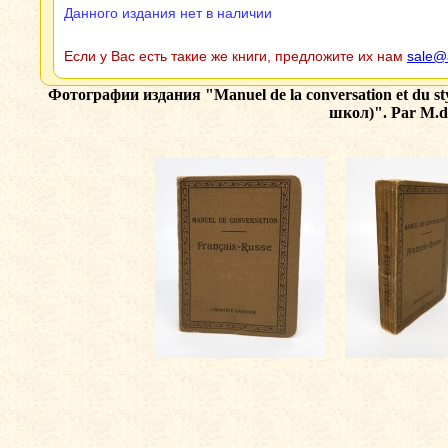
Данного издания нет в наличии
Если у Вас есть такие же книги, предложите их нам
sale@
Фотографии издания
"Manuel de la conversation et du 
школ)". Par M.de