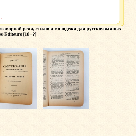
.
по разговорной речи, стилю и молодежи для русскоязычных
-Editeurs [18--?]