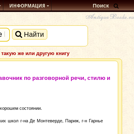
ИНФОРМАЦИЯ
Найти
 такую же или другую книгу
Справочник по разговорной речи, стилю и
 хорошем состоянии.
их школ г-на Де Монтеверде, Париж, г-н Гарнье