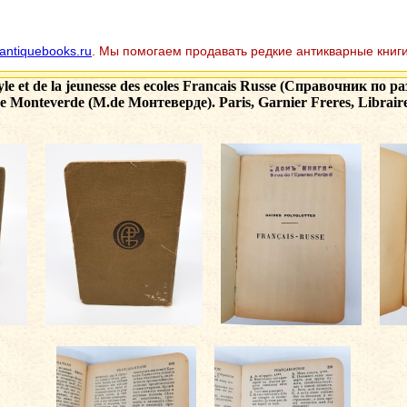
antiquebooks.ru
. Мы помогаем продавать редкие антикварные книги
style et de la jeunesse des ecoles Francais Russe (Справочник 
 Monteverde (M.de Монтеверде). Paris, Garnier Freres, Libraires