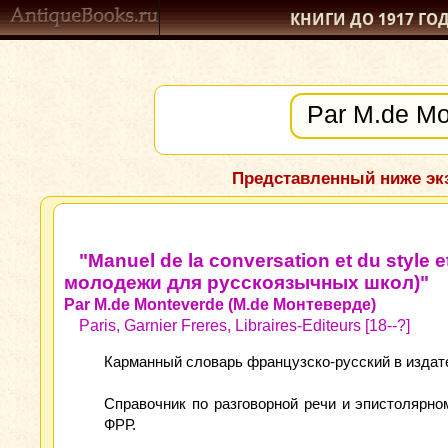
КНИГИ ДО 1917
ГО
Представленный ниже экз
"Manuel de la conversation et du style
молодежи для русскоязычных школ)"
Par M.de Monteverde (M.de Монтеверде)
Paris, Garnier Freres, Libraires-Editeurs [18--?]
Карманный словарь французско-русский в издател
Справочник по разговорной речи и эпистолярно
ФРР.