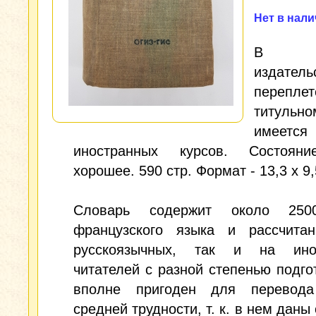
Нет в нал
В тка
издатель
перепл
титульн
имеется
иностранных курсов. Состоян
хорошее. 590 стр. Формат - 13,3 х 9,
Словарь содержит около 250
французского языка и рассчита
русскоязычных, так и на ино
читателей с разной степенью подго
вполне пригоден для перевода
средней трудности, т. к. в нем даны