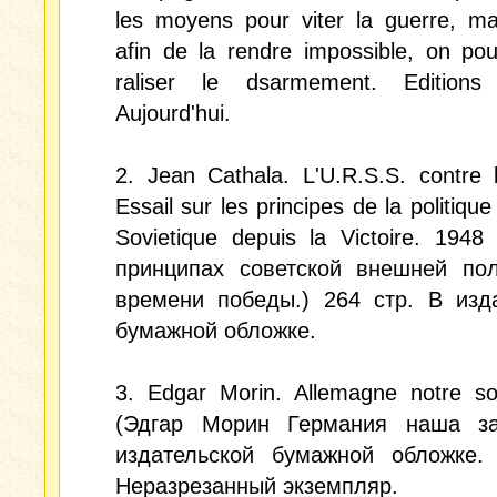
les moyens pour viter la guerre, ma
afin de la rendre impossible, on po
raliser le dsarmement. Editions
Aujourd'hui.
2. Jean Cathala. L'U.R.S.S. contre 
Essail sur les principes de la politiqu
Sovietique depuis la Victoire. 1948
принципах советской внешней пол
времени победы.) 264 стр. В изд
бумажной обложке.
3. Edgar Morin. Allemagne notre so
(Эдгар Морин Германия наша за
издательской бумажной обложке. 
Неразрезанный экземпляр.