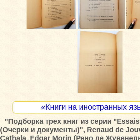
«Книги на иностранных яз
"Подборка трех книг из серии "Essai
(Очерки и документы)", Renaud de Jouv
Cathala, Edgar Morin (Рено де Жувенел