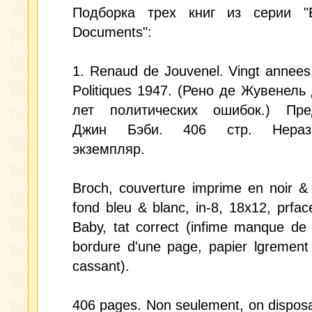
Подборка трех книг из серии "E
Documents":
1. Renaud de Jouvenel. Vingt annees
Politiques 1947. (Рено де Жувенель
лет политических ошибок.) Пре
Джин Бэби. 406 стр. Неразр
экземпляр.
Broch, couverture imprime en noir &
fond bleu & blanc, in-8, 18x12, prfa
Baby, tat correct (infime manque de
bordure d'une page, papier lgrement
cassant).
406 pages. Non seulement, on disposa