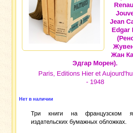
Renau
Jouve
Jean Ca
Edgar 
(Рен
Жувен
Жан Ка
Эдгар Морен).
Paris, Editions Hier et Aujourd'hu
- 1948
Нет в наличии
Три книги на французском я
издательских бумажных обложках.