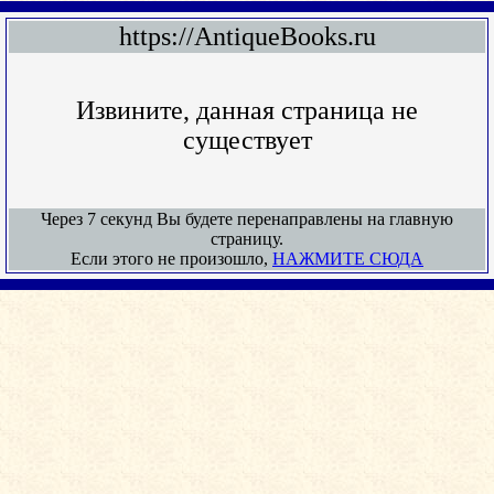
https://AntiqueBooks.ru
Извините, данная страница не
существует
Через 7 секунд Вы будете перенаправлены на главную
страницу.
Если этого не произошло,
НАЖМИТЕ СЮДА