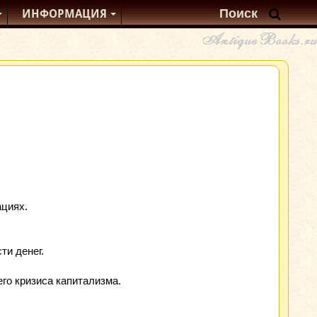
ИНФОРМАЦИЯ
ациях.
ти денег.
го кризиса капитализма.