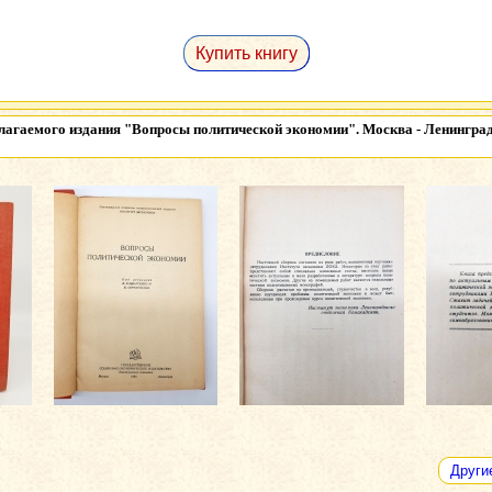
Купить книгу
лагаемого издания
"Вопросы политической экономии". Москва - Ленинград, 
Други