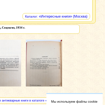
«Интересные книги» (Москва)
Каталог:
Соцэкгиз, 1934 г.
е антикварные книги в каталоге «Интересные антикварные книги»
Мы используем файлы cookie