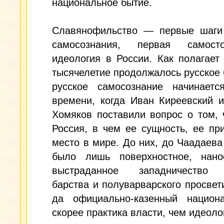
национальное бытие.
Славянофильство — первые шаги 
самосознания, первая самосто
идеология в России. Как полагает
тысячелетие продолжалось русское 
русское самосознание начинаетс
времени, когда Иван Киреевский 
Хомяков поставили вопрос о том, 
Россия, в чем ее сущность, ее пр
место в мире. До них, до Чаадаева
было лишь поверхностное, нано
выстраданное западничество 
барства и полуварварского просвет
да официально-казенный нацио
скорее практика власти, чем идеоло