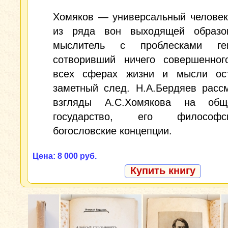
Хомяков — универсальный человек
из ряда вон выходящей образов
мыслитель с проблесками ге
сотворивший ничего совершенног
всех сферах жизни и мысли ос
заметный след. Н.А.Бердяев расс
взгляды А.С.Хомякова на общ
государство, его филосо
богословские концепции.
Цена: 8 000 руб.
Купить книгу