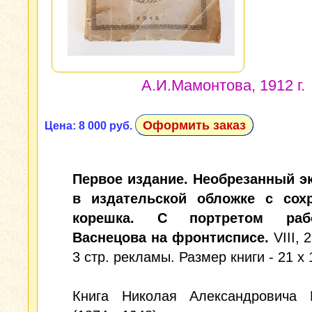
А.И.Мамонтова, 1912 г.
Оформить заказ
Цена: 8 000 руб.
Первое издание. Необрезанный э
в издательской обложке с сох
корешка. С портретом ра
Васнецова на фронтисписе.
VIII, 
3 стр. рекламы. Размер книги - 21 х 
Книга Николая Александровича 