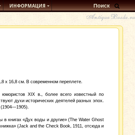
ИНФОРМАЦИЯ
,8 х 16,8 см. В современном переплете.
юмористов XIX в., более всего известный по
йствуют духи исторических деятелей разных эпох.
 (1904—1905).
 в книгах «Дух воды и другие» (The Water Ghost
книжка» (Jack and the Check Book, 1911, отсюда и